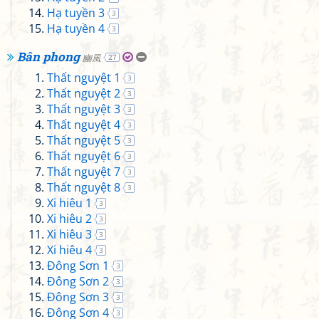
Hạ tuyền 3
3
Hạ tuyền 4
3
Bân phong
豳風
27
Thất nguyệt 1
3
Thất nguyệt 2
3
Thất nguyệt 3
3
Thất nguyệt 4
3
Thất nguyệt 5
3
Thất nguyệt 6
3
Thất nguyệt 7
3
Thất nguyệt 8
3
Xi hiêu 1
3
Xi hiêu 2
3
Xi hiêu 3
3
Xi hiêu 4
3
Đông Sơn 1
3
Đông Sơn 2
3
Đông Sơn 3
3
Đông Sơn 4
3