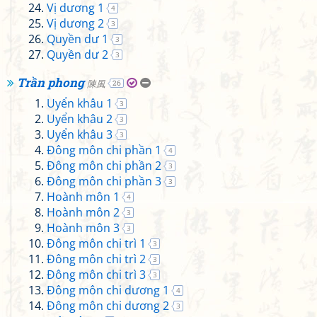
Vị dương 1
4
Vị dương 2
3
Quyền dư 1
3
Quyền dư 2
3
Trần phong
陳風
26
Uyển khâu 1
3
Uyển khâu 2
3
Uyển khâu 3
3
Đông môn chi phần 1
4
Đông môn chi phần 2
3
Đông môn chi phần 3
3
Hoành môn 1
4
Hoành môn 2
3
Hoành môn 3
3
Đông môn chi trì 1
3
Đông môn chi trì 2
3
Đông môn chi trì 3
3
Đông môn chi dương 1
4
Đông môn chi dương 2
3