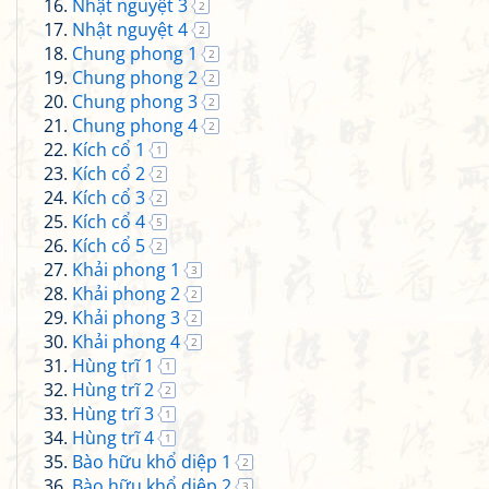
Nhật nguyệt 3
2
Nhật nguyệt 4
2
Chung phong 1
2
Chung phong 2
2
Chung phong 3
2
Chung phong 4
2
Kích cổ 1
1
Kích cổ 2
2
Kích cổ 3
2
Kích cổ 4
5
Kích cổ 5
2
Khải phong 1
3
Khải phong 2
2
Khải phong 3
2
Khải phong 4
2
Hùng trĩ 1
1
Hùng trĩ 2
2
Hùng trĩ 3
1
Hùng trĩ 4
1
Bào hữu khổ diệp 1
2
Bào hữu khổ diệp 2
3