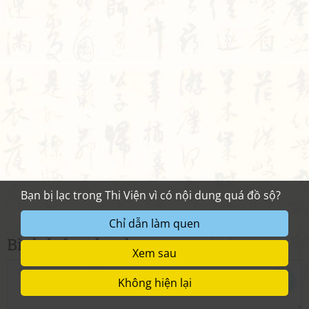
Bình luận nhanh
0