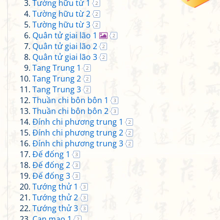
Tường hữu từ 1
2
Tường hữu từ 2
2
Tường hữu từ 3
2
Quân tử giai lão 1
2
Quân tử giai lão 2
2
Quân tử giai lão 3
2
Tang Trung 1
2
Tang Trung 2
2
Tang Trung 3
2
Thuần chi bôn bôn 1
3
Thuần chi bôn bôn 2
3
Đính chi phương trung 1
2
Đính chi phương trung 2
2
Đính chi phương trung 3
2
Đế đống 1
3
Đế đống 2
3
Đế đống 3
3
Tướng thử 1
3
Tướng thử 2
3
Tướng thử 3
3
Can mao 1
2