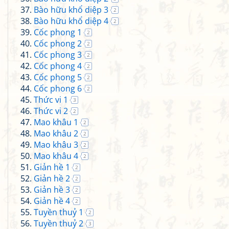
Bào hữu khổ diệp 3
2
Bào hữu khổ diệp 4
2
Cốc phong 1
2
Cốc phong 2
2
Cốc phong 3
2
Cốc phong 4
2
Cốc phong 5
2
Cốc phong 6
2
Thức vi 1
3
Thức vi 2
2
Mao khâu 1
2
Mao khâu 2
2
Mao khâu 3
2
Mao khâu 4
2
Giản hề 1
2
Giản hề 2
2
Giản hề 3
2
Giản hề 4
2
Tuyền thuỷ 1
2
Tuyền thuỷ 2
3