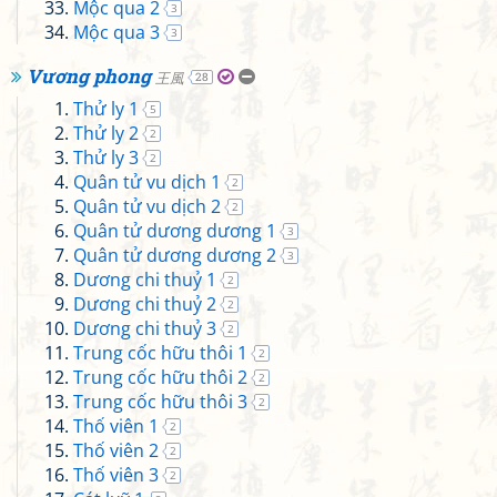
Mộc qua 2
3
Mộc qua 3
3
Vương phong
王風
28
Thử ly 1
5
Thử ly 2
2
Thử ly 3
2
Quân tử vu dịch 1
2
Quân tử vu dịch 2
2
Quân tử dương dương 1
3
Quân tử dương dương 2
3
Dương chi thuỷ 1
2
Dương chi thuỷ 2
2
Dương chi thuỷ 3
2
Trung cốc hữu thôi 1
2
Trung cốc hữu thôi 2
2
Trung cốc hữu thôi 3
2
Thố viên 1
2
Thố viên 2
2
Thố viên 3
2