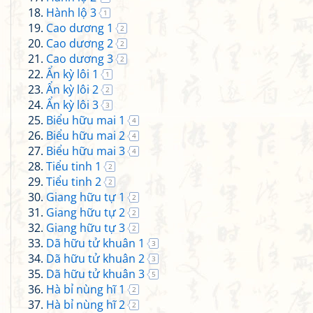
Hành lộ 3
1
Cao dương 1
2
Cao dương 2
2
Cao dương 3
2
Ẩn kỳ lôi 1
1
Ẩn kỳ lôi 2
2
Ẩn kỳ lôi 3
3
Biểu hữu mai 1
4
Biểu hữu mai 2
4
Biểu hữu mai 3
4
Tiểu tinh 1
2
Tiểu tinh 2
2
Giang hữu tự 1
2
Giang hữu tự 2
2
Giang hữu tự 3
2
Dã hữu tử khuân 1
3
Dã hữu tử khuân 2
3
Dã hữu tử khuân 3
5
Hà bỉ nùng hĩ 1
2
Hà bỉ nùng hĩ 2
2