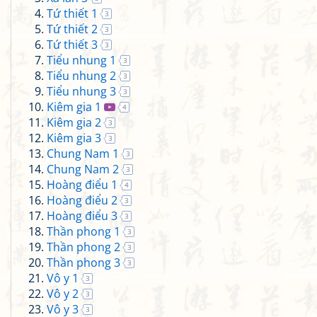
Tứ thiết 1
3
Tứ thiết 2
3
Tứ thiết 3
3
Tiểu nhung 1
3
Tiểu nhung 2
3
Tiểu nhung 3
3
Kiêm gia 1
4
Kiêm gia 2
3
Kiêm gia 3
3
Chung Nam 1
3
Chung Nam 2
3
Hoàng điểu 1
4
Hoàng điểu 2
3
Hoàng điểu 3
3
Thần phong 1
3
Thần phong 2
3
Thần phong 3
3
Vô y 1
3
Vô y 2
3
Vô y 3
3