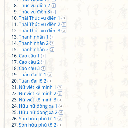
Thúc vu điền 2
3
Thúc vu điền 3
3
Thái Thúc vu điền 1
3
Thái Thúc vu điền 2
3
Thái Thúc vu điền 3
3
Thanh nhân 1
3
Thanh nhân 2
3
Thanh nhân 3
3
Cao cầu 1
4
Cao cầu 2
3
Cao cầu 3
3
Tuân đại lộ 1
3
Tuân đại lộ 2
3
Nữ viết kê minh 1
3
Nữ viết kê minh 2
3
Nữ viết kê minh 3
3
Hữu nữ đồng xa 1
4
Hữu nữ đồng xa 2
4
Sơn hữu phù tô 1
3
Sơn hữu phù tô 2
3