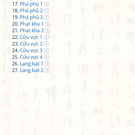
Phá phủ 1
3
Phá phủ 2
3
Phá phủ 3
3
Phạt kha 1
3
Phạt kha 2
3
Cửu vực 1
4
Cửu vực 2
4
Cửu vực 3
4
Cửu vực 4
4
Lang bạt 1
3
Lang bạt 2
3