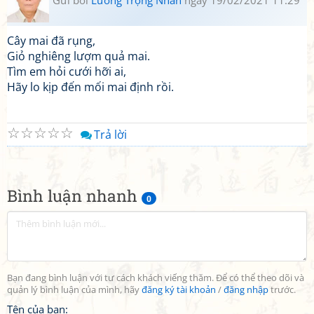
Gửi bởi
Lương Trọng Nhàn
ngày 19/02/2021 11:29
Cây mai đã rụng,
Giỏ nghiêng lượm quả mai.
Tìm em hỏi cưới hỡi ai,
Hãy lo kịp đến mối mai định rồi.
☆
☆
☆
☆
☆
Trả lời
Bình luận nhanh
0
Bạn đang bình luận với tư cách khách viếng thăm. Để có thể theo dõi và
quản lý bình luận của mình, hãy
đăng ký tài khoản
/
đăng nhập
trước.
Tên của bạn: