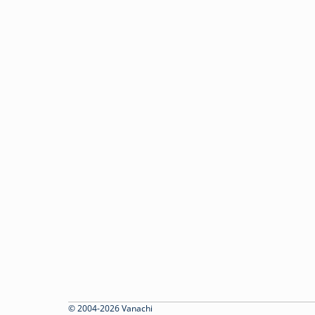
© 2004-2026 Vanachi