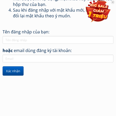
hộp thư của bạn.
Sau khi đăng nhập với mật khẩu mới, bạn có thể
đổi lại mật khẩu theo ý muốn.
Tên đăng nhập của bạn:
hoặc
email dùng đăng ký tài khoản:
Xác nhận