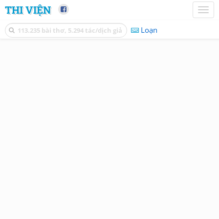
THI VIỆN
Toggl
navig
Loạn