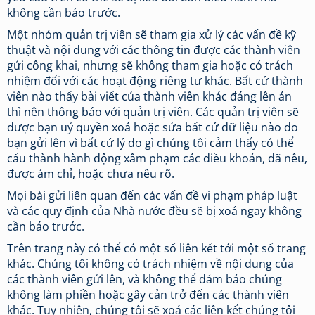
không cần báo trước.
Một nhóm quản trị viên sẽ tham gia xử lý các vấn đề kỹ
thuật và nội dung với các thông tin được các thành viên
gửi công khai, nhưng sẽ không tham gia hoặc có trách
nhiệm đối với các hoạt động riêng tư khác. Bất cứ thành
viên nào thấy bài viết của thành viên khác đáng lên án
thì nên thông báo với quản trị viên. Các quản trị viên sẽ
được bạn uỷ quyền xoá hoặc sửa bất cứ dữ liệu nào do
bạn gửi lên vì bất cứ lý do gì chúng tôi cảm thấy có thể
cấu thành hành động xâm phạm các điều khoản, đã nêu,
được ám chỉ, hoặc chưa nêu rõ.
Mọi bài gửi liên quan đến các vấn đề vi phạm pháp luật
và các quy định của Nhà nước đều sẽ bị xoá ngay không
cần báo trước.
Trên trang này có thể có một số liên kết tới một số trang
khác. Chúng tôi không có trách nhiệm về nội dung của
các thành viên gửi lên, và không thể đảm bảo chúng
không làm phiền hoặc gây cản trở đến các thành viên
khác. Tuy nhiên, chúng tôi sẽ xoá các liên kết chúng tôi