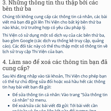
3. Những thông tin thu thập bởi các
bên thứ ba
Chúng tôi không cung cấp các thông tin cá nhân, các bài
viết mà bạn đã gửi lên Thi Viện cho bất kỳ bên thứ ba
nào khác, trừ trường hợp có yêu cầu pháp lý.
Thi Viện có sử dụng một số dịch vụ của các bên thứ ba,
bao gồm Google (các dịch vụ thống kê truy cập, quảng
cáo). Các đối tác này có thể thu thập một số thông tin về
lịch sử truy cập Thi Viện của bạn.
4. Làm sao để xoá các thông tin bạn đã
cung cấp?
Sau khi đăng nhập vào tài khoản, Thi Viện cho phép bạn
có thể tự chủ động sửa đổi hoặc xoá hầu hết các thông
tin hay bài viết bạn đã gửi:
Để sửa thông tin cá nhân: Vào trang "Sửa thông tin
cá nhân" từ menu.
Để xoá/sửa các bài viết đã gửi: Tới bài viết cần