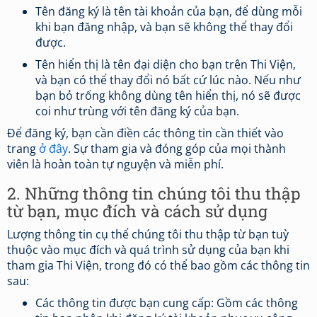
Tên đăng ký là tên tài khoản của bạn, để dùng mỗi
khi bạn đăng nhập, và bạn sẽ không thể thay đổi
được.
Tên hiển thị là tên đại diện cho bạn trên Thi Viện,
và bạn có thể thay đổi nó bất cứ lúc nào. Nếu như
bạn bỏ trống không dùng tên hiển thị, nó sẽ được
coi như trùng với tên đăng ký của bạn.
Để đăng ký, bạn cần điền các thông tin cần thiết vào
trang
ở đây
. Sự tham gia và đóng góp của mọi thành
viên là hoàn toàn tự nguyện và miễn phí.
2. Những thông tin chúng tôi thu thập
từ bạn, mục đích và cách sử dụng
Lượng thông tin cụ thể chúng tôi thu thập từ bạn tuỳ
thuộc vào mục đích và quá trình sử dụng của bạn khi
tham gia Thi Viện, trong đó có thể bao gồm các thông tin
sau:
Các thông tin được bạn cung cấp: Gồm các thông