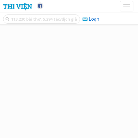
THI VIỆN
Toggl
naviga
Loạn