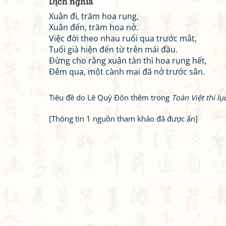
Dịch nghĩa
Xuân đi, trăm hoa rụng,
Xuân đến, trăm hoa nở.
Việc đời theo nhau ruổi qua trước mắt,
Tuổi già hiện đến từ trên mái đầu.
Đừng cho rằng xuân tàn thì hoa rụng hết,
Đêm qua, một cành mai đã nở trước sân.
Tiêu đề do Lê Quý Đôn thêm trong
Toàn Việt thi lụ
[Thông tin 1 nguồn tham khảo đã được ẩn]