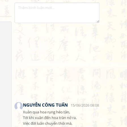
NGUYỄN CÔNG TUẤN
15/06/2026 08:08
Xuân qua hoa rụng héo tàn,

Tới khi xuân đến hoa tràn nở ra.

Việc đời luân chuyển thôi mà,
