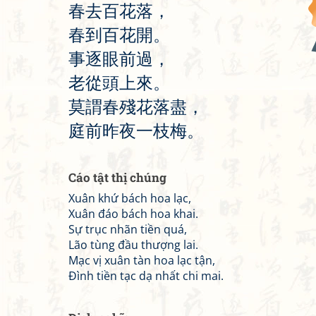
春
去
百
花
落
，
春
到
百
花
開
。
事
逐
眼
前
過
，
老
從
頭
上
來
。
莫
謂
春
殘
花
落
盡
，
庭
前
昨
夜
一
枝
梅
。
Cáo tật thị chúng
Xuân khứ bách hoa lạc,
Xuân đáo bách hoa khai.
Sự trục nhãn tiền quá,
Lão tùng đầu thượng lai.
Mạc vị xuân tàn hoa lạc tận,
Đình tiền tạc dạ nhất chi mai.