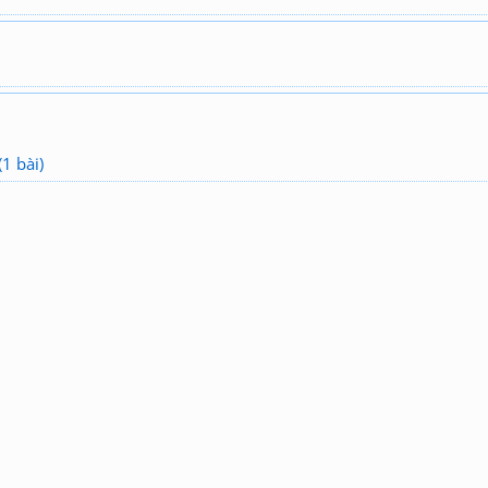
1 bài)