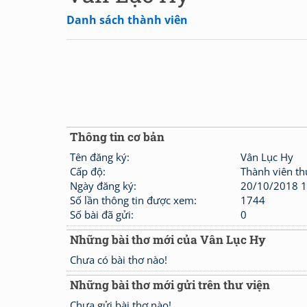
Danh sách thành viên
Thông tin cơ bản
Tên đăng ký:
Vân Lục Hy
Cấp độ:
Thành viên t
Ngày đăng ký:
20/10/2018 1
Số lần thông tin được xem:
1744
Số bài đã gửi:
0
Những bài thơ mới của Vân Lục Hy
Chưa có bài thơ nào!
Những bài thơ mới gửi trên thư viện
Chưa gửi bài thơ nào!