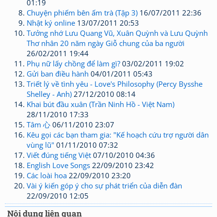
01:19
Chuyện phiếm bên ấm trà (Tập 3)
16/07/2011 22:36
Nhật ký online
13/07/2011 20:53
Tưởng nhớ Lưu Quang Vũ, Xuân Quỳnh và Lưu Quỳnh
Thơ nhân 20 năm ngày Giỗ chung của ba người
26/02/2011 19:44
Phụ nữ lấy chồng để làm gì?
03/02/2011 19:02
Gửi ban điều hành
04/01/2011 05:43
Triết lý về tình yêu - Love's Philosophy (Percy Bysshe
Shelley - Anh)
27/12/2010 08:14
Khai bút đầu xuân (Trần Ninh Hồ - Việt Nam)
28/11/2010 17:33
Tâm 心
06/11/2010 23:07
Kêu gọi các bạn tham gia: "Kế hoạch cứu trợ người dân
vùng lũ"
01/11/2010 07:32
Viết đúng tiếng Việt
07/10/2010 04:36
English Love Songs
22/09/2010 23:42
Các loài hoa
22/09/2010 23:20
Vài ý kiến góp ý cho sự phát triển của diễn đàn
22/09/2010 12:05
Nội dung liên quan