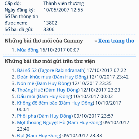
Cấp độ:
Thành viên thường
Ngày đăng ký:
10/05/2007 12:55
Số lần thông tin
được xem:
13802
Số bài đã gửi:
3306
Những bài thơ mới của Cammy
»
Xem trang thơ
Mùa đông
16/10/2017 00:07
Những bài thơ mới gửi trên thư viện
Bài số 52
(
Tagore Rabindranath
) 17/10/2017 07:22
Đoản khúc mưa
(
Đàm Huy Đông
) 12/10/2017 23:42
Nón mê
(
Đàm Huy Đông
) 12/10/2017 23:35
Thoáng Huế
(
Đàm Huy Đông
) 12/10/2017 23:23
Dấu môi
(
Đàm Huy Đông
) 10/10/2017 00:02
Không đề đêm bão
(
Đàm Huy Đông
) 10/10/2017
00:01
Phôi pha
(
Đàm Huy Đông
) 09/10/2017 23:57
Một thoáng Nguyệt Hồ
(
Đàm Huy Đông
) 09/10/2017
23:40
Đợi
(
Đàm Huy Đông
) 09/10/2017 23:33