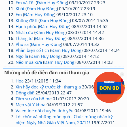
Em và Tôi
(
Đàm Huy Đông
) 09/10/2017 23:23
Khát
(
Đàm Huy Đông
) 09/10/2017 23:19
Em
(
Đàm Huy Đông
) 09/10/2017 23:10
Không đề II
(
Đàm Huy Đông
) 08/07/2014 15:35
Hạnh phúc
(
Đàm Huy Đông
) 08/07/2014 14:52
Nhát cứa
(
Đàm Huy Đông
) 08/07/2014 14:42
Tháng tư
(
Đàm Huy Đông
) 08/07/2014 14:36
Phù sa
(
Đàm Huy Đông
) 08/07/2014 14:32
Phản biện cổ tích
(
Đàm Huy Đông
) 08/07/2014 14:24
Ngõ lá
(
Đàm Huy Đông
) 08/07/2014 14:12
Nẻo mùa xưa
(
Đàm Huy Đông
) 08/07/2014 14:03
Những chủ đề diễn đàn mới tham gia
Hoa
23/11/2015 11:34
Xin hãy đọc kỹ trước khi tham gia
30/06/2013 10:36
Dông dài!
25/04/2013 22:47
Tâm sự của bố mẹ
01/03/2013 20:20
Mẹo vặt Y khoa
04/09/2012 21:57
Valentine nói chuyện tình yêu
04/08/2011 19:46
Lời chúc và những món quà - Chúc mừng nhân kỷ
niệm Ngày Nhà Giáo Việt Nam, 20/11!
19/07/2011