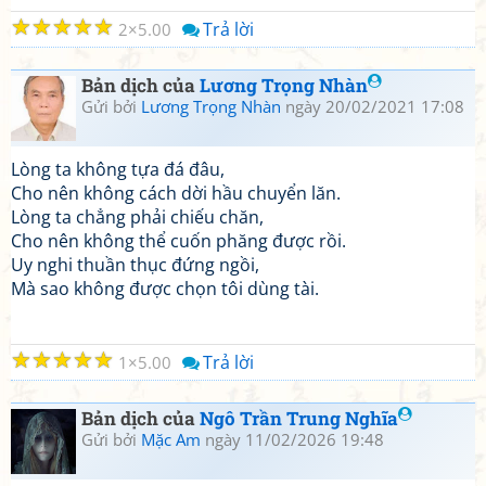
☆
☆
☆
☆
☆
Trả lời
2
5.00
Bản dịch của
Lương Trọng Nhàn
Gửi bởi
Lương Trọng Nhàn
ngày 20/02/2021 17:08
Lòng ta không tựa đá đâu,
Cho nên không cách dời hầu chuyển lăn.
Lòng ta chẳng phải chiếu chăn,
Cho nên không thể cuốn phăng được rồi.
Uy nghi thuần thục đứng ngồi,
Mà sao không được chọn tôi dùng tài.
☆
☆
☆
☆
☆
Trả lời
1
5.00
Bản dịch của
Ngô Trần Trung Nghĩa
Gửi bởi
Mặc Am
ngày 11/02/2026 19:48