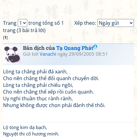
Trang
trong tổng số 1
Xếp theo:
trang (3 bài trả lời)
[
1
]
Bản dịch của
Tạ Quang Phát
Gửi bởi
Vanachi
ngày 29/09/2005 08:51
Lòng ta chẳng phải đá xanh,
Cho nên chẳng thể đổi quanh chuyển dời.
Lòng ta chẳng phải chiếu ngồi,
Cho nên chẳng thể xếp rồi cuốn quanh.
Uy nghi thuần thục rành rành,
Nhưng không được chọn phải đành thế thôi.
Lộ tòng kim dạ bạch,
Nguyệt thị cố hương minh.