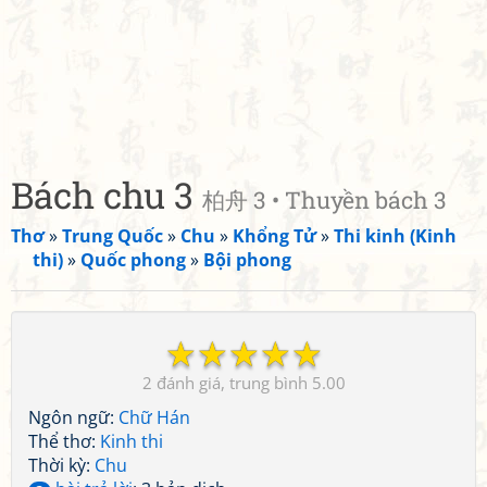
Bách chu 3
柏舟 3 • Thuyền bách 3
Thơ
»
Trung Quốc
»
Chu
»
Khổng Tử
»
Thi kinh (Kinh
thi)
»
Quốc phong
»
Bội phong
☆
☆
☆
☆
☆
2
5.00
Ngôn ngữ:
Chữ Hán
Thể thơ:
Kinh thi
Thời kỳ:
Chu