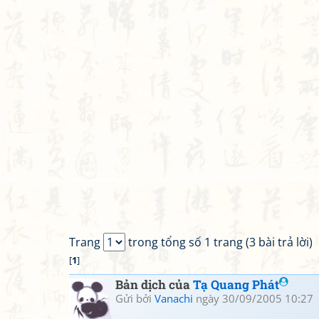
Trang
trong tổng số 1 trang (3 bài trả lời)
[
1
]
Bản dịch của
Tạ Quang Phát
Gửi bởi
Vanachi
ngày 30/09/2005 10:27