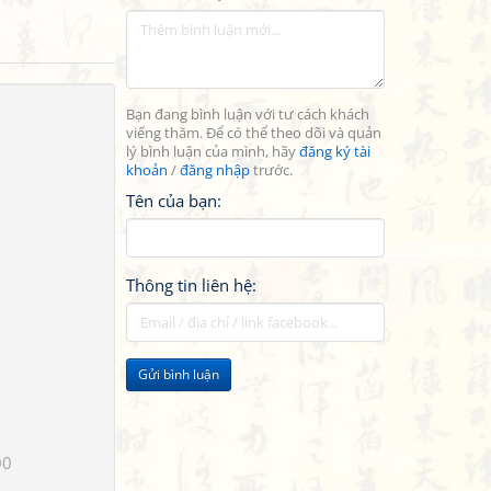
Bạn đang bình luận với tư cách khách
viếng thăm. Để có thể theo dõi và quản
lý bình luận của mình, hãy
đăng ký tài
khoản
/
đăng nhập
trước.
Tên của bạn:
Thông tin liên hệ:
Gửi bình luận
00