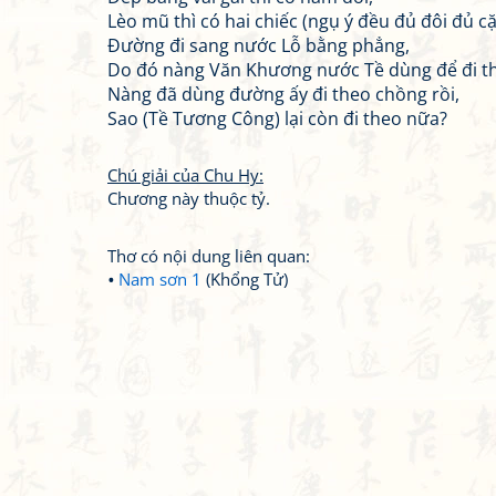
Lèo mũ thì có hai chiếc (ngụ ý đều đủ đôi đủ c
Đường đi sang nước Lỗ bằng phẳng,
Do đó nàng Văn Khương nước Tề dùng để đi t
Nàng đã dùng đường ấy đi theo chồng rồi,
Sao (Tề Tương Công) lại còn đi theo nữa?
Chú giải của Chu Hy:
Chương này thuộc tỷ.
Thơ có nội dung liên quan:
Nam sơn 1
(Khổng Tử)