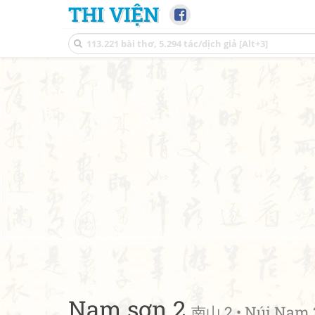
THI VIỆN
Nam sơn 2
南山 2 • Núi Nam 