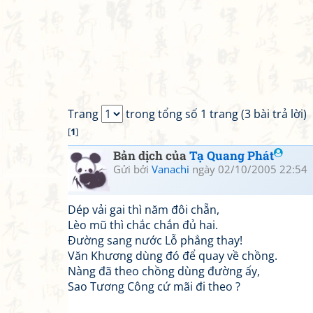
Trang
trong tổng số 1 trang (3 bài trả lời)
[
1
]
Bản dịch của
Tạ Quang Phát
Gửi bởi
Vanachi
ngày 02/10/2005 22:54
Dép vải gai thì năm đôi chẵn,
Lèo mũ thì chắc chắn đủ hai.
Đường sang nước Lỗ phẳng thay!
Văn Khương dùng đó để quay về chồng.
Nàng đã theo chồng dùng đường ấy,
Sao Tương Công cứ mãi đi theo ?