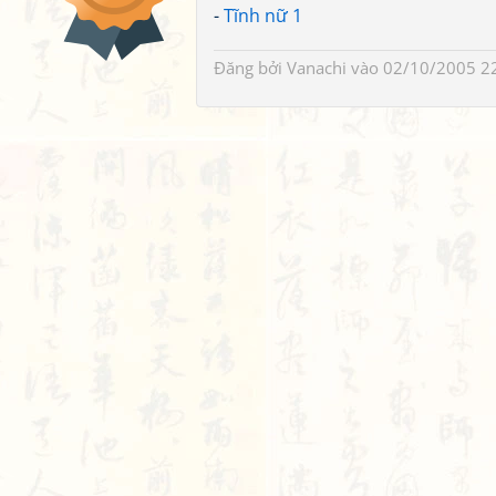
-
Tĩnh nữ 1
Đăng bởi
Vanachi
vào 02/10/2005 2