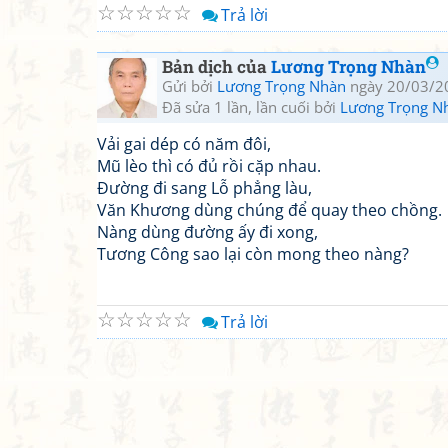
☆
☆
☆
☆
☆
Trả lời
Bản dịch của
Lương Trọng Nhàn
Gửi bởi
Lương Trọng Nhàn
ngày 20/03/2
Đã sửa 1 lần, lần cuối bởi
Lương Trọng N
Vải gai dép có năm đôi,
Mũ lèo thì có đủ rồi cặp nhau.
Đường đi sang Lỗ phẳng làu,
Văn Khương dùng chúng để quay theo chồng.
Nàng dùng đường ấy đi xong,
Tương Công sao lại còn mong theo nàng?
☆
☆
☆
☆
☆
Trả lời