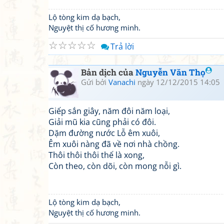
Lộ tòng kim dạ bạch,
Nguyệt thị cố hương minh.
☆
☆
☆
☆
☆
Trả lời
Bản dịch của
Nguyễn Văn Thọ
Gửi bởi
Vanachi
ngày 12/12/2015 14:05
Giếp sắn giây, năm đôi năm loại,
Giải mũ kia cũng phải có đôi.
Dặm đường nước Lỗ êm xuôi,
Êm xuôi nàng đã về nơi nhà chồng.
Thôi thôi thôi thế là xong,
Còn theo, còn dõi, còn mong nỗi gì.
Lộ tòng kim dạ bạch,
Nguyệt thị cố hương minh.