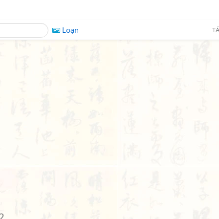
Loạn
TÁ
2