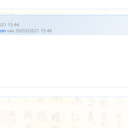
021 15:44
hàn
vào 20/03/2021 15:46