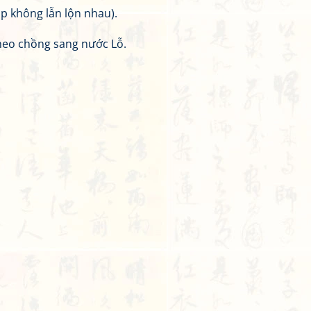
ặp không lẫn lộn nhau).
heo chồng sang nước Lỗ.