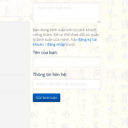
Bạn đang bình luận với tư cách khách
viếng thăm. Để có thể theo dõi và quản
lý bình luận của mình, hãy
đăng ký tài
khoản
/
đăng nhập
trước.
Tên của bạn:
Thông tin liên hệ:
Gửi bình luận