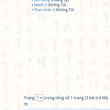
Manh 5
(Khổng Tử)
Thạc nhân 3
(Khổng Tử)
Trang
trong tổng số 1 trang (3 bài trả lời)
[
1
]