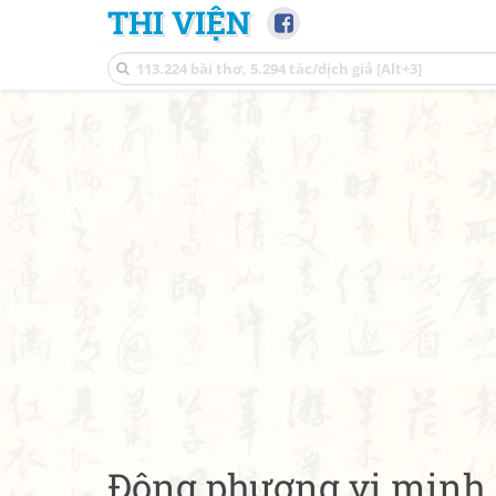
THI VIỆN
Đông phương vị minh