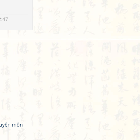
2:47
chuyên môn