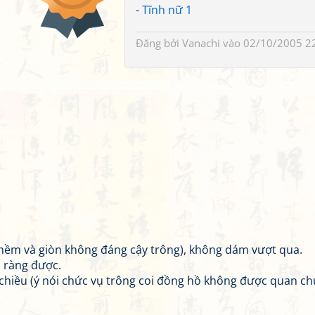
-
Tĩnh nữ 1
Đăng bởi
Vanachi
vào 02/10/2005 2
 mềm và giòn không đáng cậy trông), không dám vượt qua.
õ ràng được.
ổi chiều (ý nói chức vụ trông coi đồng hồ không được quan 