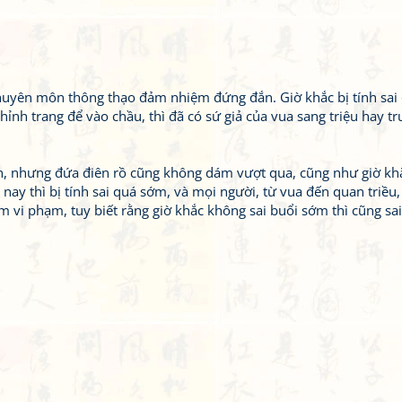
huyên môn thông thạo đảm nhiệm đứng đắn. Giờ khắc bị tính sai
ỉnh trang để vào chầu, thì đã có sứ giả của vua sang triệu hay tr
òn, nhưng đứa điên rồ cũng không dám vượt qua, cũng như giờ kh
 nay thì bị tính sai quá sớm, và mọi người, từ vua đến quan triều, 
 vi phạm, tuy biết rằng giờ khắc không sai buổi sớm thì cũng sai