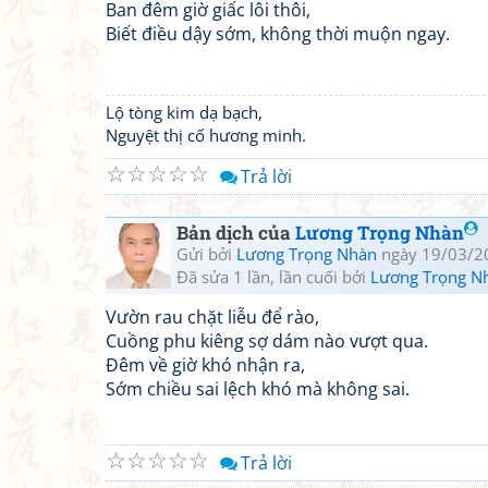
Ban đêm giờ giấc lôi thôi,
Biết điều dậy sớm, không thời muộn ngay.
Lộ tòng kim dạ bạch,
Nguyệt thị cố hương minh.
☆
☆
☆
☆
☆
Trả lời
Bản dịch của
Lương Trọng Nhàn
Gửi bởi
Lương Trọng Nhàn
ngày 19/03/2
Đã sửa 1 lần, lần cuối bởi
Lương Trọng N
Vườn rau chặt liễu để rào,
Cuồng phu kiêng sợ dám nào vượt qua.
Đêm về giờ khó nhận ra,
Sớm chiều sai lệch khó mà không sai.
☆
☆
☆
☆
☆
Trả lời