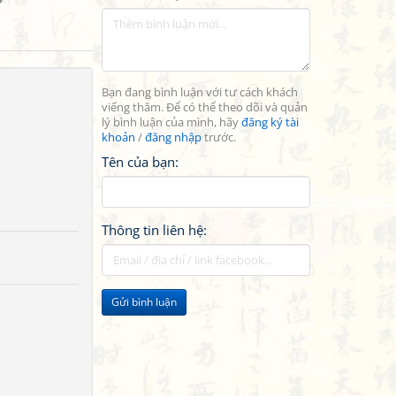
Bạn đang bình luận với tư cách khách
viếng thăm. Để có thể theo dõi và quản
lý bình luận của mình, hãy
đăng ký tài
khoản
/
đăng nhập
trước.
Tên của bạn:
Thông tin liên hệ:
Gửi bình luận