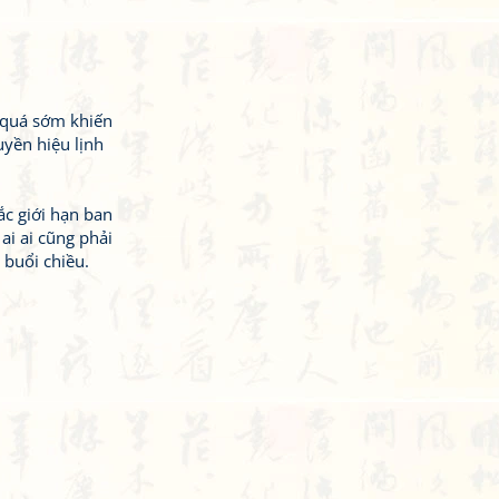
 quá sớm khiến
uyền hiệu lịnh
ắc giới hạn ban
ai ai cũng phải
 buổi chiều.