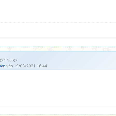
021 16:37
hàn
vào 19/03/2021 16:44