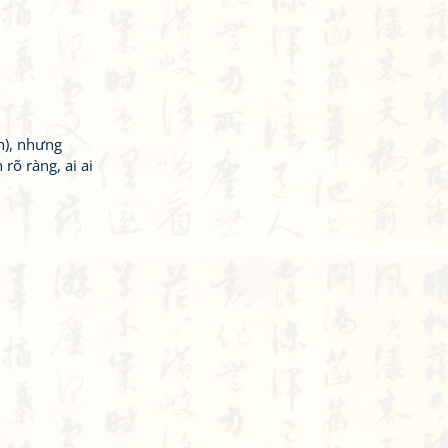
n), nhưng
rõ ràng, ai ai