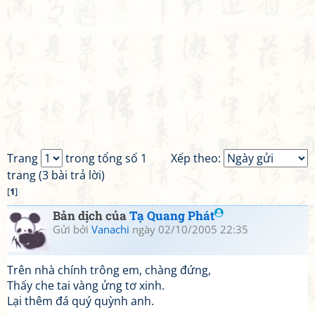
Trang
trong tổng số 1
Xếp theo:
trang (3 bài trả lời)
[
1
]
Bản dịch của
Tạ Quang Phát
Gửi bởi
Vanachi
ngày 02/10/2005 22:35
Trên nhà chính trông em, chàng đứng,
Thấy che tai vàng ửng tơ xinh.
Lại thêm đá quý quỳnh anh.