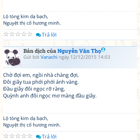
Lộ tòng kim dạ bạch,
Nguyệt thị cố hương minh.
☆
☆
☆
☆
☆
Trả lời
Bản dịch của
Nguyễn Văn Thọ
Gửi bởi
Vanachi
ngày 12/12/2015 14:03
Chờ đợi em, ngồi nhà chàng đợi,
Đôi giây tua phới phới ánh vàng.
Đầu giây đôi ngọc rỡ ràng,
Quỳnh anh đôi ngọc mơ màng đầu giây.
Lộ tòng kim dạ bạch,
Nguyệt thị cố hương minh.
☆
☆
☆
☆
☆
Trả lời