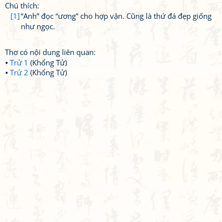
Chú thích:
[1]
“Anh” đọc “ương” cho hợp vận. Cũng là thứ đá đẹp giống
như ngọc.
Thơ có nội dung liên quan:
Trử 1
(Khổng Tử)
Trử 2
(Khổng Tử)