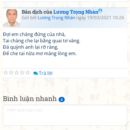
Bản dịch của
Lương Trọng Nhàn
Gửi bởi
Lương Trọng Nhàn
ngày 19/03/2021 10:26
Đợi em chàng đứng của nhà,
Tai chàng che lại bằng quai tơ vàng.
Đá quỳnh anh lại rỡ ràng,
Để che tai nữa mơ màng lòng em.
☆
☆
☆
☆
☆
Trả lời
Bình luận nhanh
0