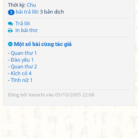
Thời kỳ:
Chu
bài trả lời
: 3 bản dịch
3
Trả lời
In bài thơ
Một số bài cùng tác giả
-
Quan thư 1
-
Đào yêu 1
-
Quan thư 2
-
Kích cổ 4
-
Tĩnh nữ 1
Đăng bởi
Vanachi
vào 05/10/2005 22:06