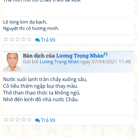
Lộ tòng kim dạ bạch,
Nguyệt thị cố hương minh.
☆
☆
☆
☆
☆
Trả lời
Bản dịch của
Lương Trọng Nhàn
Gửi bởi
Lương Trọng Nhàn
ngày 07/04/2021 11:48
Nước suối lạnh tràn chảy xuống sâu,
Cỏ tiêu thấm ngập bụi thay mầu.
Thở than thao thức ta không ngủ,
Nhớ đến kinh đô nhà nước Châu.
☆
☆
☆
☆
☆
Trả lời