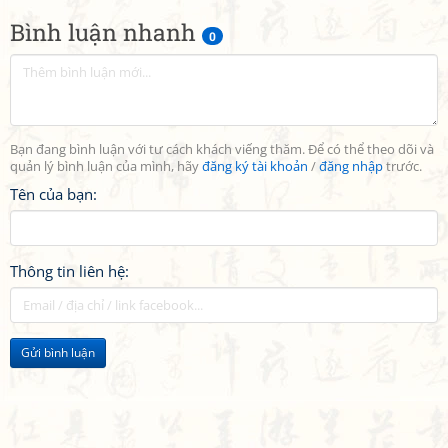
Bình luận nhanh
0
Bạn đang bình luận với tư cách khách viếng thăm. Để có thể theo dõi và
quản lý bình luận của mình, hãy
đăng ký tài khoản
/
đăng nhập
trước.
Tên của bạn:
Thông tin liên hệ:
Gửi bình luận