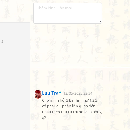
40
Luu Tra
12/05/2023 22:34
Cho mình hỏi 3 bài Tĩnh nữ 1,2,3 
có phải là 3 phần liên quan đến 
nhau theo thứ tự trước sau không 
ạ?