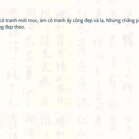
a cỏ tranh mới mọc, àm cỏ tranh ấy cũng đẹp và lạ. Nhưng chẳng p
ng đẹp theo.