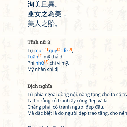
洵
美
且
異
。
匪
女
之
為
美
，
美
人
之
貽
。
Tĩnh nữ 3
[1]
[2]
[3]
Tự
mục
quy
đề
,
[4]
Tuân
mỹ thả dị.
[5]
Phỉ
nhữ
chi vi mỹ,
Mỹ nhân chi dị.
Dịch nghĩa
Từ phía ngoài đồng nội, nàng tặng cho ta cỏ t
Ta tin rằng cỏ tranh ấy cũng đẹp và lạ.
Chẳng phải cỏ tranh ngươi đẹp đâu,
Mà đặc biệt là do người đẹp trao tặng, cho nên