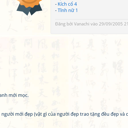
-
Kích cổ 4
-
Tĩnh nữ 1
Đăng bởi
Vanachi
vào 29/09/2005 2
ranh mới mọc.
 người mới đẹp (vật gì của người đẹp trao tặng đều đẹp và q