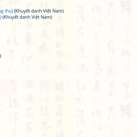
g thu)
(Khuyết danh Việt Nam)
)
(Khuyết danh Việt Nam)
)