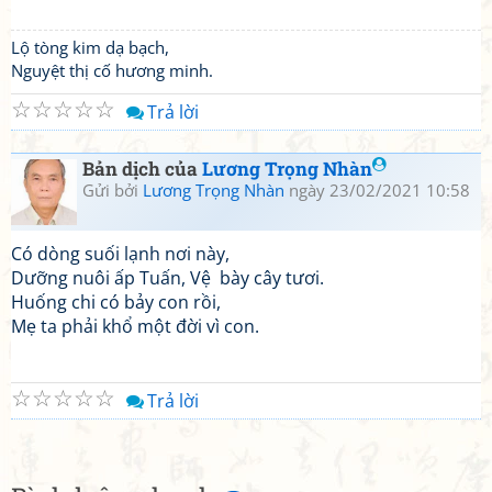
Lộ tòng kim dạ bạch,
Nguyệt thị cố hương minh.
☆
☆
☆
☆
☆
Trả lời
Bản dịch của
Lương Trọng Nhàn
Gửi bởi
Lương Trọng Nhàn
ngày 23/02/2021 10:58
Có dòng suối lạnh nơi này,
Dưỡng nuôi ấp Tuấn, Vệ bày cây tươi.
Huống chi có bảy con rồi,
Mẹ ta phải khổ một đời vì con.
☆
☆
☆
☆
☆
Trả lời