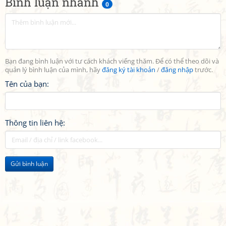
Bình luận nhanh
0
Bạn đang bình luận với tư cách khách viếng thăm. Để có thể theo dõi và
quản lý bình luận của mình, hãy
đăng ký tài khoản
/
đăng nhập
trước.
Tên của bạn:
Thông tin liên hệ:
Gửi bình luận