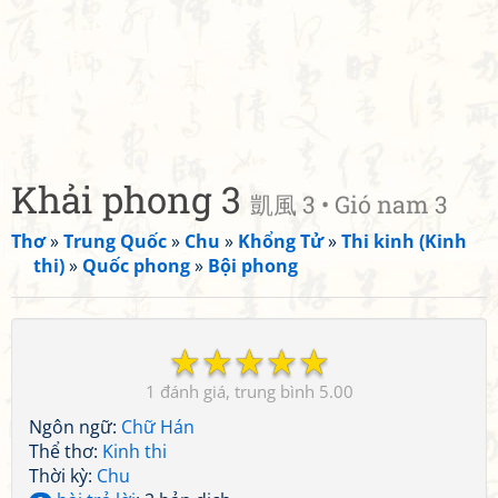
Khải phong 3
凱風 3 • Gió nam 3
Thơ
»
Trung Quốc
»
Chu
»
Khổng Tử
»
Thi kinh (Kinh
thi)
»
Quốc phong
»
Bội phong
☆
☆
☆
☆
☆
1
5.00
Ngôn ngữ:
Chữ Hán
Thể thơ:
Kinh thi
Thời kỳ:
Chu