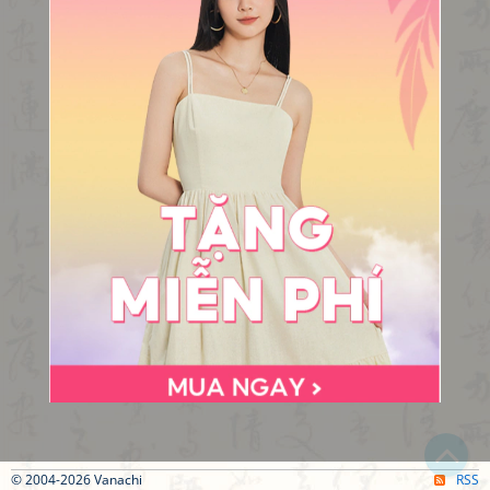
© 2004-2026 Vanachi
RSS