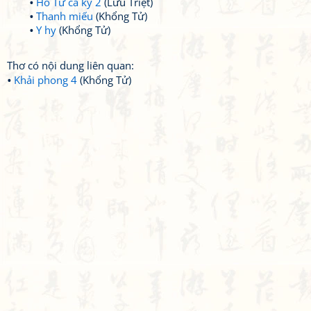
Hồ Tử ca kỳ 2
(Lưu Triệt)
Thanh miếu
(Khổng Tử)
Y hy
(Khổng Tử)
Thơ có nội dung liên quan:
Khải phong 4
(Khổng Tử)