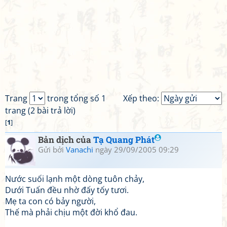
Trang
trong tổng số 1
Xếp theo:
trang (2 bài trả lời)
[
1
]
Bản dịch của
Tạ Quang Phát
Gửi bởi
Vanachi
ngày 29/09/2005 09:29
Nước suối lạnh một dòng tuôn chảy,
Dưới Tuấn đều nhờ đấy tốy tươi.
Mẹ ta con có bảy người,
Thế mà phải chịu một đời khổ đau.