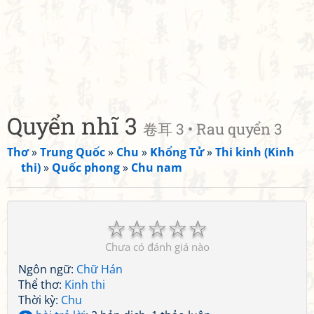
Quyển nhĩ 3
卷耳 3 • Rau quyển 3
Thơ
»
Trung Quốc
»
Chu
»
Khổng Tử
»
Thi kinh (Kinh
thi)
»
Quốc phong
»
Chu nam
☆
☆
☆
☆
☆
Chưa có đánh giá nào
Ngôn ngữ:
Chữ Hán
Thể thơ:
Kinh thi
Thời kỳ:
Chu