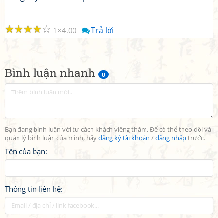
☆
☆
☆
☆
☆
Trả lời
1
4.00
Bình luận nhanh
0
Bạn đang bình luận với tư cách khách viếng thăm. Để có thể theo dõi và
quản lý bình luận của mình, hãy
đăng ký tài khoản
/
đăng nhập
trước.
Tên của bạn:
Thông tin liên hệ: