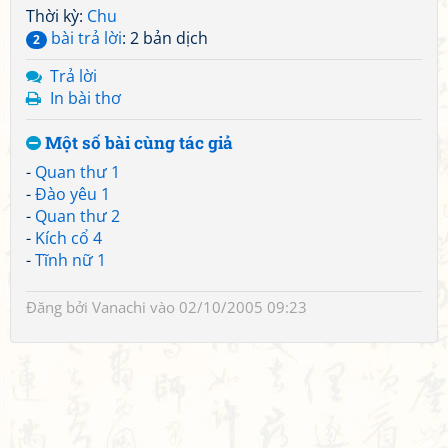
Thời kỳ:
Chu
bài trả lời
: 2 bản dịch
2
Trả lời
In bài thơ
Một số bài cùng tác giả
-
Quan thư 1
-
Đào yêu 1
-
Quan thư 2
-
Kích cổ 4
-
Tĩnh nữ 1
Đăng bởi
Vanachi
vào 02/10/2005 09:23