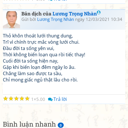
Bản dịch của
Lương Trọng Nhàn
Gửi bởi
Lương Trọng Nhàn
ngày 12/03/2021 10:34
Thỏ khôn thoát lưới thung dung,
Trĩ vì chính trực mắc vòng lưới chui.
Đầu đời ta sống yên vui,
Thời không biến loạn qua rồi tiếc thay!
Cuối đời ta sống hiện nay,
Gặp khi biến loạn đêm ngày lo âu.
Chẳng làm sao được ta sầu,
Chỉ mong giấc ngủ thật lâu cho rồi.
☆
☆
☆
☆
☆
Trả lời
1
5.00
Bình luận nhanh
0