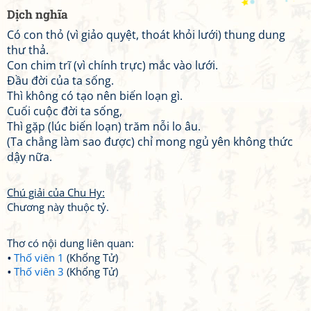
Dịch nghĩa
Có con thỏ (vì giảo quyệt, thoát khỏi lưới) thung dung
thư thả.
Con chim trĩ (vì chính trực) mắc vào lưới.
Đầu đời của ta sống.
Thì không có tạo nên biến loạn gì.
Cuối cuộc đời ta sống,
Thì gặp (lúc biến loạn) trăm nỗi lo âu.
(Ta chẳng làm sao được) chỉ mong ngủ yên không thức
dậy nữa.
Chú giải của Chu Hy:
Chương này thuộc tỷ.
Thơ có nội dung liên quan:
Thố viên 1
(Khổng Tử)
Thố viên 3
(Khổng Tử)