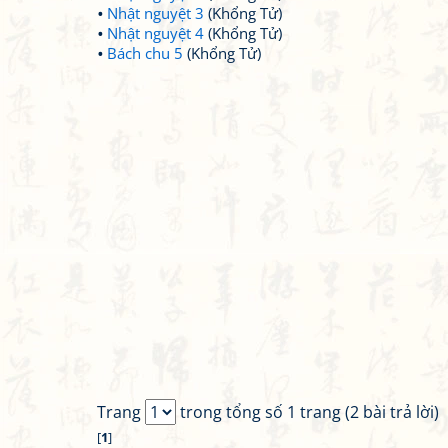
Nhật nguyệt 3
(Khổng Tử)
Nhật nguyệt 4
(Khổng Tử)
Bách chu 5
(Khổng Tử)
Trang
trong tổng số 1 trang (2 bài trả lời)
[
1
]