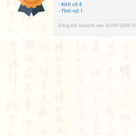
-
Kích cổ 4
-
Tĩnh nữ 1
Đăng bởi
Vanachi
vào 30/09/2005 0