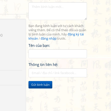
Bạn đang bình luận với tư cách khách
viếng thăm. Để có thể theo dõi và quản
lý bình luận của mình, hãy
đăng ký tài
00
khoản
/
đăng nhập
trước.
Tên của bạn:
Thông tin liên hệ:
Gửi bình luận