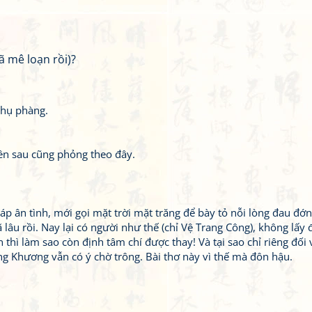
 mê loạn rồi)?
phụ phàng.
iên sau cũng phỏng theo đây.
ân tình, mới gọi mặt trời mặt trăng để bày tỏ nỗi lòng đau đớn
 lâu rồi. Nay lại có người như thế (chỉ Vệ Trang Công), không lấy
 thì làm sao còn định tâm chí được thay! Và tại sao chỉ riêng đối 
ng Khương vẫn có ý chờ trông. Bài thơ này vì thế mà đôn hậu.