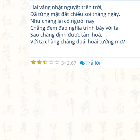
Hai vầng nhật nguyệt trên trời,
Đã từng mặt đất chiếu soi tháng ngày.
Như chàng lại có người nay,
Chẳng đem đạo nghĩa trình bày với ta.
Sao chàng định được tâm hoà,
Với ta chàng chẳng đoái hoài tưởng mơ?
☆
☆
☆
☆
☆
Trả lời
3
2.67