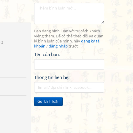
Bạn đang bình luận với tư cách khách
viếng thăm. Để có thể theo dõi và quản
lý bình luận của mình, hãy
đăng ký tài
00
khoản
/
đăng nhập
trước.
Tên của bạn:
Thông tin liên hệ:
Gửi bình luận