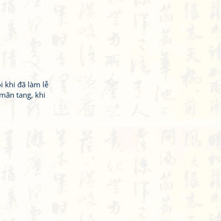
i khi đã làm lễ
 mãn tang, khi