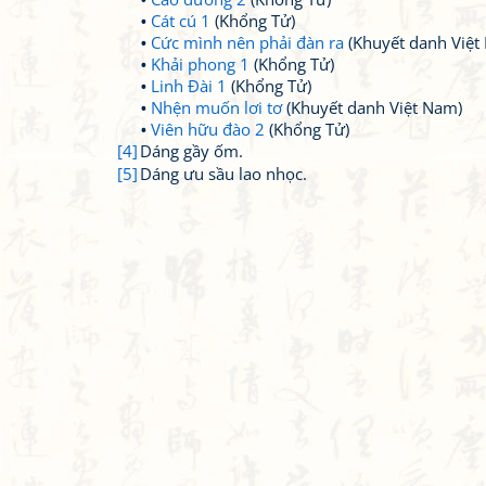
Cát cú 1
(Khổng Tử)
Cức mình nên phải đàn ra
(Khuyết danh Việt
Khải phong 1
(Khổng Tử)
Linh Đài 1
(Khổng Tử)
Nhện muốn lơi tơ
(Khuyết danh Việt Nam)
Viên hữu đào 2
(Khổng Tử)
[4]
Dáng gầy ốm.
[5]
Dáng ưu sầu lao nhọc.