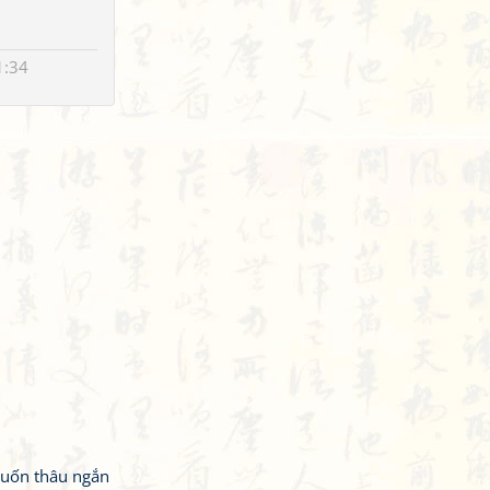
1:34
 muốn thâu ngắn