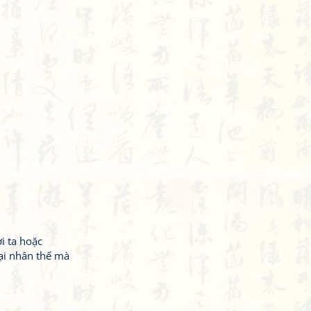
i ta hoặc
ại nhân thế mà