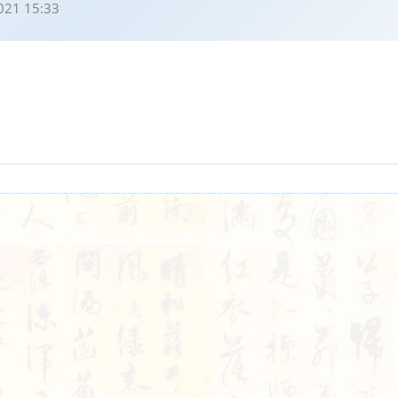
021 15:33