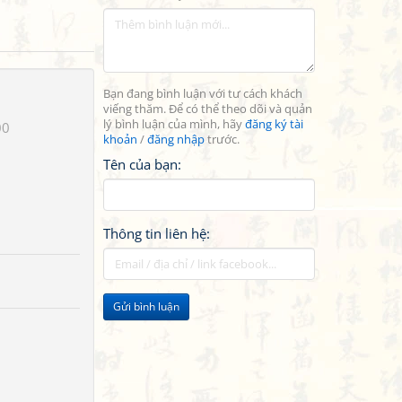
Bạn đang bình luận với tư cách khách
viếng thăm. Để có thể theo dõi và quản
lý bình luận của mình, hãy
đăng ký tài
00
khoản
/
đăng nhập
trước.
Tên của bạn:
Thông tin liên hệ:
Gửi bình luận