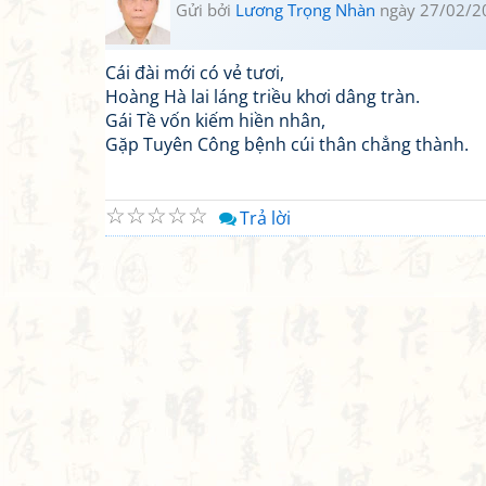
Gửi bởi
Lương Trọng Nhàn
ngày 27/02/2
Cái đài mới có vẻ tươi,
Hoàng Hà lai láng triều khơi dâng tràn.
Gái Tề vốn kiếm hiền nhân,
Gặp Tuyên Công bệnh cúi thân chẳng thành.
☆
☆
☆
☆
☆
Trả lời