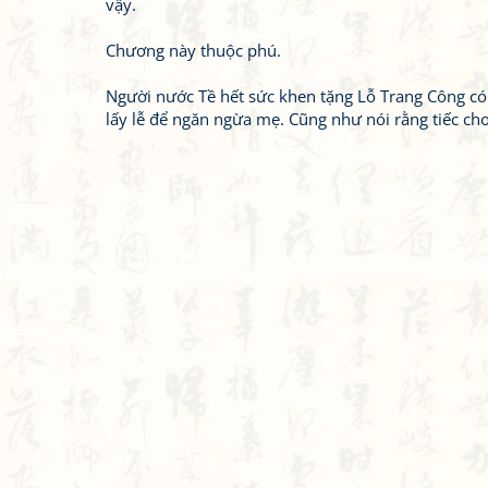
vậy.
Chương này thuộc phú.
Người nước Tề hết sức khen tặng Lỗ Trang Công có 
lấy lễ để ngăn ngừa mẹ. Cũng như nói rằng tiếc cho 