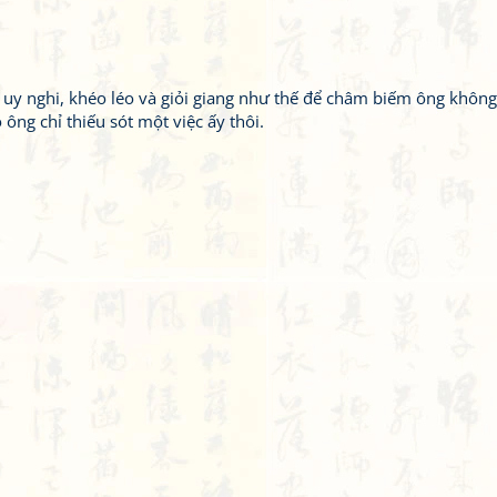
uy nghi, khéo léo và giỏi giang như thế để châm biếm ông không
ông chỉ thiếu sót một việc ấy thôi.