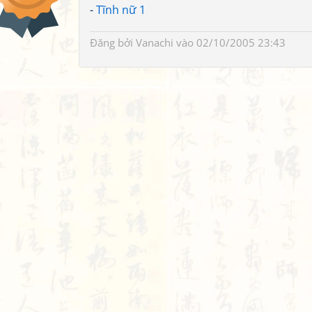
-
Tĩnh nữ 1
Đăng bởi
Vanachi
vào 02/10/2005 23:43