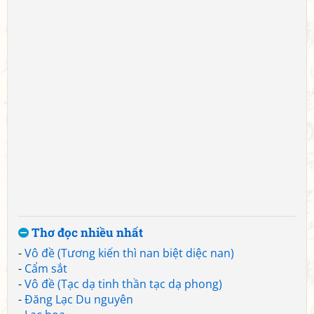
Thơ đọc nhiều nhất
-
Vô đề (Tương kiến thì nan biệt diệc nan)
-
Cẩm sắt
-
Vô đề (Tạc dạ tinh thần tạc dạ phong)
-
Đăng Lạc Du nguyên