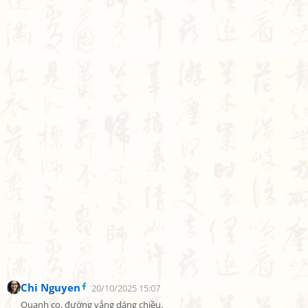
Chi Nguyen
20/10/2025 15:07
Quanh co, đường vắng dáng chiều.
