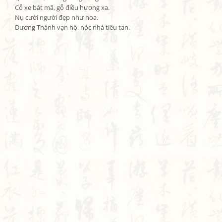
Cỗ xe bát mã, gỗ điều hương xa.

Nụ cười người đẹp như hoa.

Dương Thành vạn hộ, nóc nhà tiêu tan.