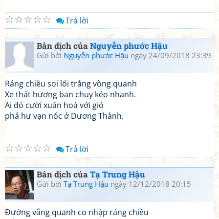
☆
☆
☆
☆
☆
Trả lời
Bản dịch của
Nguyễn phước Hậu
Gửi bởi
Nguyễn phước Hậu
ngày 24/09/2018 23:39
Ráng chiều soi lối trắng vòng quanh
Xe thất hương ban chuy kéo nhanh.
Ai đó cười xuân hoà với gió
phá hư vạn nóc ở Dương Thành.
☆
☆
☆
☆
☆
Trả lời
Bản dịch của
Tạ Trung Hậu
Gửi bởi
Tạ Trung Hậu
ngày 12/12/2018 20:15
Đường vắng quanh co nhập ráng chiều