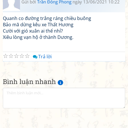
Gửi bởi
Trần Đông Phong
ngày 13/06/2021 10:22
Quanh co đường trắng ráng chiều buông
Bảo mã dừng kêu xe Thất Hương
Cười với gió xuân ai thế nhỉ?
Xiêu lòng vạn hộ ở thành Dương.
☆
☆
☆
☆
☆
Trả lời
Bình luận nhanh
1