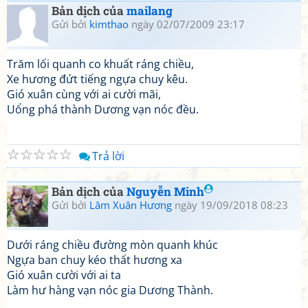
Bản dịch của
mailang
Gửi bởi
kimthao
ngày 02/07/2009 23:17
Trăm lối quanh co khuất ráng chiều,
Xe hương đứt tiếng ngựa chuy kêu.
Gió xuân cùng với ai cười mãi,
Uổng phá thành Dương vạn nóc đều.
☆
☆
☆
☆
☆
Trả lời
Bản dịch của
Nguyễn Minh
Gửi bởi
Lâm Xuân Hương
ngày 19/09/2018 08:23
Dưới ráng chiều đường mòn quanh khúc
Ngựa ban chuy kéo thất hương xa
Gió xuân cười với ai ta
Làm hư hàng vạn nóc gia Dương Thành.