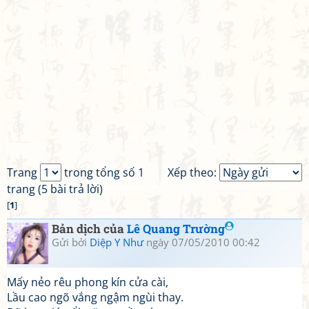
Trang
trong tổng số 1
Xếp theo:
trang (5 bài trả lời)
[
1
]
Bản dịch của
Lê Quang Trường
Gửi bởi
Diệp Y Như
ngày 07/05/2010 00:42
Mấy nẻo rêu phong kín cửa cài,
Lầu cao ngõ vắng ngậm ngùi thay.