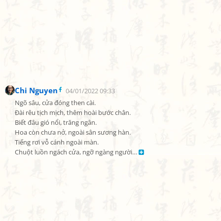
Chi Nguyen
04/01/2022 09:33
Ngõ sâu, cửa đóng then cài.

Đài rêu tịch mịch, thêm hoài bước chân.

Biết đâu gió nổi, trăng ngân.

Hoa còn chưa nở, ngoài sân sương hàn.

Tiếng rơi vỗ cánh ngoài màn.

Chuột luồn ngách cửa, ngỡ ngàng người… 