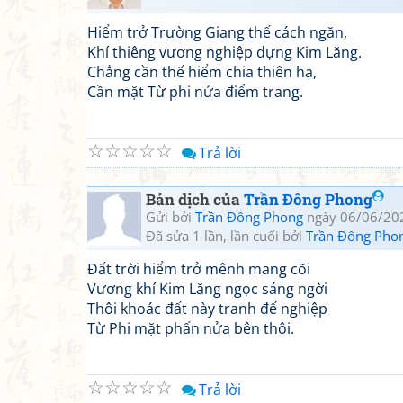
Hiểm trở Trường Giang thế cách ngăn,
Khí thiêng vương nghiệp dựng Kim Lăng.
Chẳng cần thế hiểm chia thiên hạ,
Cần mặt Từ phi nửa điểm trang.
☆
☆
☆
☆
☆
Trả lời
Bản dịch của
Trần Đông Phong
Gửi bởi
Trần Đông Phong
ngày 06/06/20
Đã sửa 1 lần, lần cuối bởi
Trần Đông Pho
Đất trời hiểm trở mênh mang cõi
Vương khí Kim Lăng ngọc sáng ngời
Thôi khoác đất này tranh đế nghiệp
Từ Phi mặt phấn nửa bên thôi.
☆
☆
☆
☆
☆
Trả lời