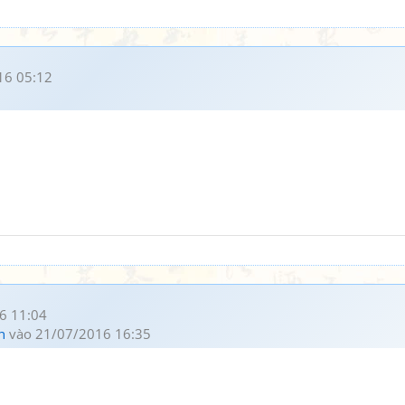
16 05:12
6 11:04
h
vào 21/07/2016 16:35