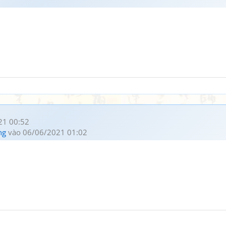
21 00:52
ng
vào 06/06/2021 01:02