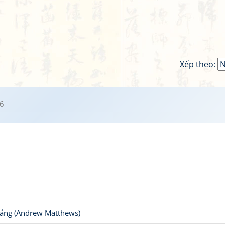
Xếp theo:
6
thắng (Andrew Matthews)