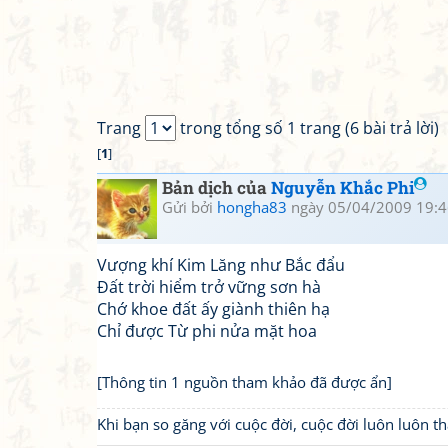
Trang
trong tổng số 1 trang (6 bài trả lời)
[
1
]
Bản dịch của
Nguyễn Khắc Phi
Gửi bởi
hongha83
ngày 05/04/2009 19:4
Vượng khí Kim Lăng như Bắc đẩu
Đất trời hiểm trở vững sơn hà
Chớ khoe đất ấy giành thiên hạ
Chỉ được Từ phi nửa mặt hoa
[Thông tin 1 nguồn tham khảo đã được ẩn]
Khi bạn so găng với cuộc đời, cuộc đời luôn luôn 