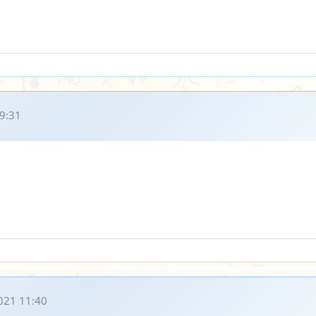
9:31
021 11:40