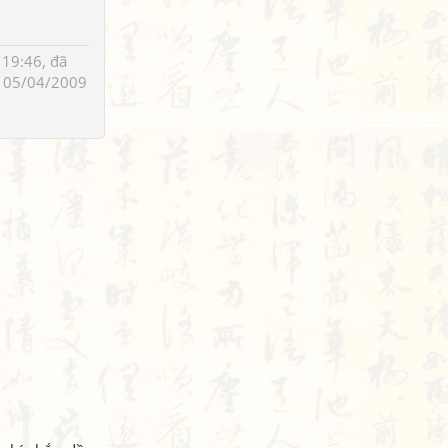
19:46, đã
 05/04/2009