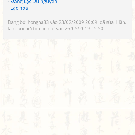
-
Đăng Lạc Du nguyên
-
Lạc hoa
Đăng bởi
hongha83
vào 23/02/2009 20:09, đã sửa 1 lần,
lần cuối bởi
tôn tiền tử
vào 26/05/2019 15:50