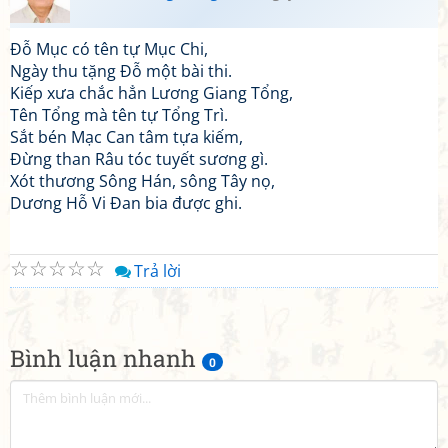
Đỗ Mục có tên tự Mục Chi,
Ngày thu tặng Đỗ một bài thi.
Kiếp xưa chắc hẳn Lương Giang Tổng,
Tên Tổng mà tên tự Tổng Trì.
Sắt bén Mạc Can tâm tựa kiếm,
Đừng than Râu tóc tuyết sương gì.
Xót thương Sông Hán, sông Tây nọ,
Dương Hỗ Vi Đan bia được ghi.
☆
☆
☆
☆
☆
Trả lời
Bình luận nhanh
0