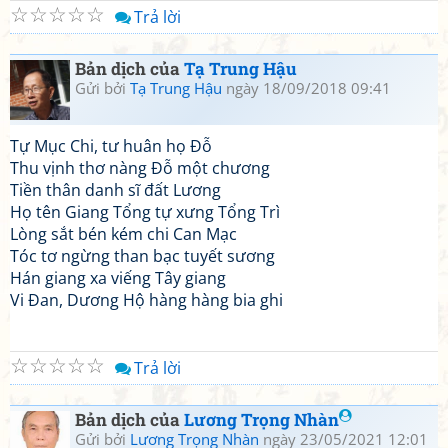
☆
☆
☆
☆
☆
Trả lời
Bản dịch của
Tạ Trung Hậu
Gửi bởi
Tạ Trung Hậu
ngày 18/09/2018 09:41
Tự Mục Chi, tư huân họ Đỗ
Thu vịnh thơ nàng Đỗ một chương
Tiền thân danh sĩ đất Lương
Họ tên Giang Tổng tự xưng Tổng Trì
Lòng sắt bén kém chi Can Mạc
Tóc tơ ngừng than bạc tuyết sương
Hán giang xa viếng Tây giang
Vi Đan, Dương Hộ hàng hàng bia ghi
☆
☆
☆
☆
☆
Trả lời
Bản dịch của
Lương Trọng Nhàn
Gửi bởi
Lương Trọng Nhàn
ngày 23/05/2021 12:01