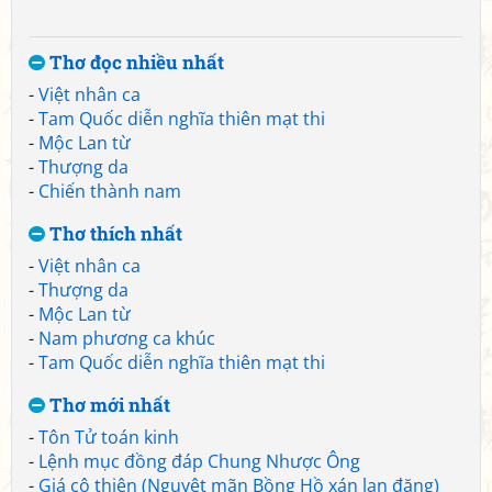
Thơ đọc nhiều nhất
-
Việt nhân ca
-
Tam Quốc diễn nghĩa thiên mạt thi
-
Mộc Lan từ
-
Thượng da
-
Chiến thành nam
Thơ thích nhất
-
Việt nhân ca
-
Thượng da
-
Mộc Lan từ
-
Nam phương ca khúc
-
Tam Quốc diễn nghĩa thiên mạt thi
Thơ mới nhất
-
Tôn Tử toán kinh
-
Lệnh mục đồng đáp Chung Nhược Ông
-
Giá cô thiên (Nguyệt mãn Bồng Hồ xán lạn đăng)