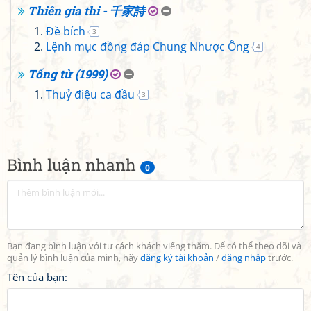
Thiên gia thi - 千家詩
Đề bích
3
Lệnh mục đồng đáp Chung Nhược Ông
4
Tống từ (1999)
Thuỷ điệu ca đầu
3
Bình luận nhanh
0
Bạn đang bình luận với tư cách khách viếng thăm. Để có thể theo dõi và
quản lý bình luận của mình, hãy
đăng ký tài khoản
/
đăng nhập
trước.
Tên của bạn: