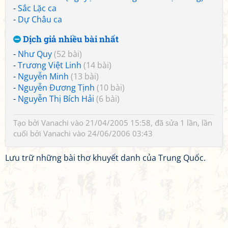
-
Sắc Lặc ca
-
Dự Châu ca
Dịch giả nhiều bài nhất
-
Như Quy
(52 bài)
-
Trương Việt Linh
(14 bài)
-
Nguyễn Minh
(13 bài)
-
Nguyễn Đương Tịnh
(10 bài)
-
Nguyễn Thị Bích Hải
(6 bài)
Tạo bởi
Vanachi
vào 21/04/2005 15:58, đã sửa 1 lần, lần
cuối bởi
Vanachi
vào 24/06/2006 03:43
Lưu trữ những bài thơ khuyết danh của Trung Quốc.