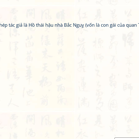
hép tác giả là Hồ thái hậu nhà Bắc Nguỵ (vốn là con gái của quan