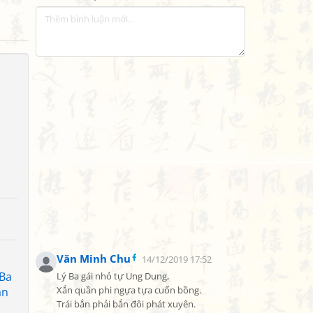
Văn Minh Chu
14/12/2019 17:52
 Ba
Lý Ba gái nhỏ tự Ung Dung,

àn
Xắn quần phi ngựa tựa cuốn bồng.

Trái bắn phải bắn đôi phát xuyên.
