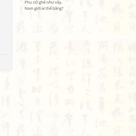
Phụ nữ ghê như vây,

Nam giới ai thể bằng?