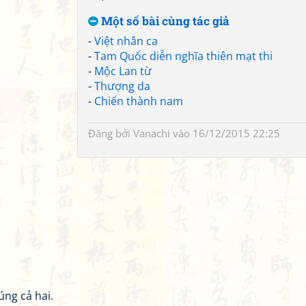
Một số bài cùng tác giả
-
Việt nhân ca
-
Tam Quốc diễn nghĩa thiên mạt thi
-
Mộc Lan từ
-
Thượng da
-
Chiến thành nam
Đăng bởi
Vanachi
vào 16/12/2015 22:25
úng cả hai.