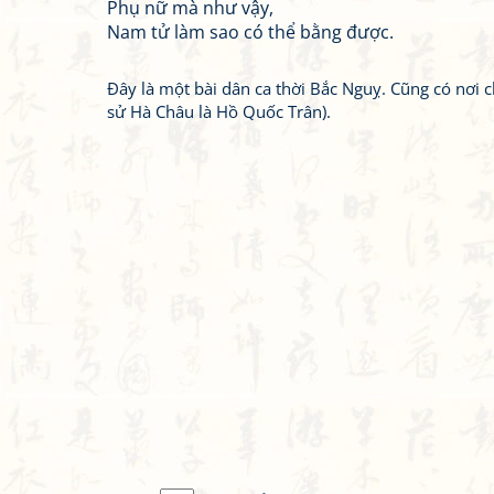
Phụ nữ mà như vậy,
Nam tử làm sao có thể bằng được.
Đây là một bài dân ca thời Bắc Nguỵ. Cũng có nơi c
sử Hà Châu là Hồ Quốc Trân).