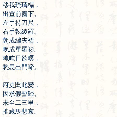
移
我
琉
璃
榻
，
出
置
前
窗
下
。
左
手
持
刀
尺
，
右
手
執
綾
羅
。
朝
成
繡
夾
裙
，
晚
成
單
羅
衫
。
晻
晻
日
欲
暝
，
愁
思
出
門
啼
。
府
吏
聞
此
變
，
因
求
假
暫
歸
。
未
至
二
三
里
，
摧
藏
馬
悲
哀
。