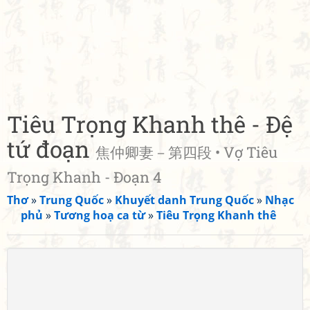
Tiêu Trọng Khanh thê - Đệ
tứ đoạn
焦仲卿妻－第四段 • Vợ Tiêu
Trọng Khanh - Đoạn 4
Thơ
»
Trung Quốc
»
Khuyết danh Trung Quốc
»
Nhạc
phủ
»
Tương hoạ ca từ
»
Tiêu Trọng Khanh thê