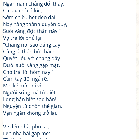
Ngàn năm chẳng đổi thay.
Cỏ lau chỉ có lúc,
Sớm chiều hết dẻo dai.
Nay nàng thành quyền quý,
Suối vàng độc thân này!”
Vợ trả lời phủ lại:
“Chàng nói sao đắng cay!
Cùng là thân bức bách,
Quyết liều với chàng đây.
Dưới suối vàng gặp mặt,
Chớ trái lời hôm nay!”
Cầm tay đôi ngả rẽ,
Mỗi kẻ một lối về.
Người sống mà tử biệt,
Lòng hận biết sao bàn!
Nguyện từ chốn thế gian,
Vạn ngàn không trở lại.
Về đến nhà, phủ lại,
Lên nhà bái gặp mẹ: