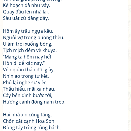
Kế hoạch đà như vậy.
Quay đầu lên nhà lại,
Sầu uất cứ dâng đầy.
Hôm ấy trâu ngựa kêu,
Người vợ trong buồng thêu.
U ám trời xuống bóng,
Tịch mịch đêm về khuya.
“Mạng ta hôm nay hết,
Hồn đi để xác này.”
Vén quần tháo đôi giày,
Nhìn ao trong tự kết.
Phủ lại nghe sự việc,
Thấu hiểu, mãi xa nhau.
Cây bên đình bước tới,
Hướng cành đông nam treo.
Hai nhà xin cùng táng,
Chôn cất cạnh Hoa Sơn.
Đông tây trồng tùng bách,