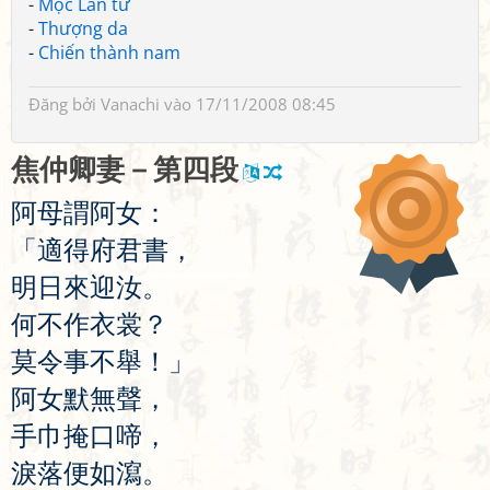
-
Mộc Lan từ
-
Thượng da
-
Chiến thành nam
Đăng bởi
Vanachi
vào 17/11/2008 08:45
焦
仲
卿
妻
－
第
四
段
阿
母
謂
阿
女
：
「
適
得
府
君
書
，
明
日
來
迎
汝
。
何
不
作
衣
裳
？
莫
令
事
不
舉
！」
阿
女
默
無
聲
，
手
巾
掩
口
啼
，
淚
落
便
如
瀉
。