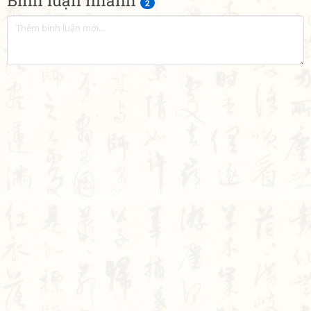
Bình luận nhanh
2