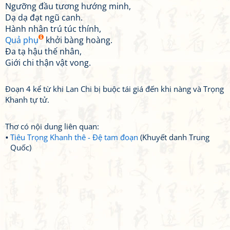
Ngưỡng đầu tương hướng minh,
Dạ dạ đạt ngũ canh.
Hành nhân trú túc thính,
Quả phụ
khởi bàng hoàng.
Đa tạ hậu thế nhân,
Giới chi thận vật vong.
Đoạn 4 kể từ khi Lan Chi bị buộc tái giá đến khi nàng và Trọng
Khanh tự tử.
Thơ có nội dung liên quan:
Tiêu Trọng Khanh thê - Đệ tam đoạn
(Khuyết danh Trung
Quốc)