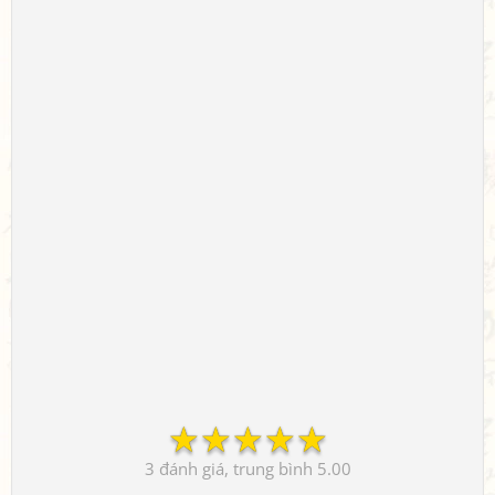
☆
☆
☆
☆
☆
3
5.00