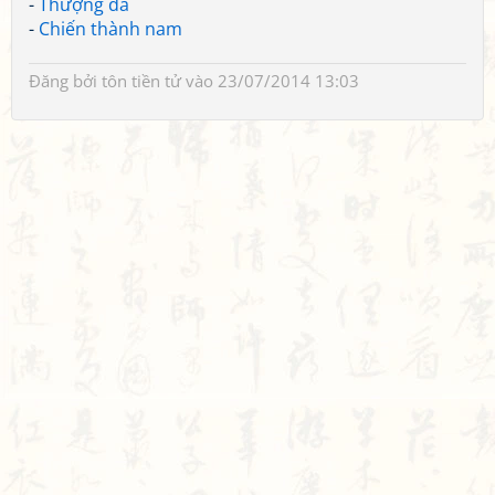
-
Thượng da
-
Chiến thành nam
Đăng bởi
tôn tiền tử
vào 23/07/2014 13:03