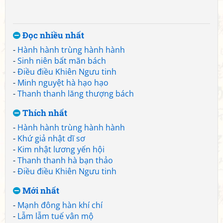
Đọc nhiều nhất
-
Hành hành trùng hành hành
-
Sinh niên bất mãn bách
-
Điều điều Khiên Ngưu tinh
-
Minh nguyệt hà hạo hạo
-
Thanh thanh lăng thượng bách
Thích nhất
-
Hành hành trùng hành hành
-
Khứ giả nhật dĩ sơ
-
Kim nhật lương yến hội
-
Thanh thanh hà bạn thảo
-
Điều điều Khiên Ngưu tinh
Mới nhất
-
Mạnh đông hàn khí chí
-
Lẫm lẫm tuế vân mộ