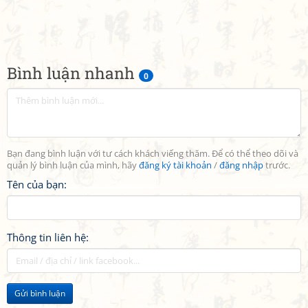
Bình luận nhanh
0
Bạn đang bình luận với tư cách khách viếng thăm. Để có thể theo dõi và
quản lý bình luận của mình, hãy
đăng ký tài khoản
/
đăng nhập
trước.
Tên của bạn:
Thông tin liên hệ:
Gửi bình luận