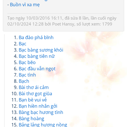
-
Buồn vì xa mẹ
Tạo ngày 10/03/2016 16:11, đã sửa 8 lần, lần cuối ngày
02/10/2024 12:28 bởi
Poet Hansy
, số lượt xem: 1799
Ba đào phá bĩnh
Bạc
Bạc bàng sương khói
Bạc bàng tiên nữ
Bạc bẽo
Bạc đầu vẫn ngọt
Bạc tình
Bạch
Bài thơ ái cảm
Bài thơ gọt giũa
Bạn bè vui vẻ
Bạn hiền nhắn gởi
Bàng bạc hương tình
Bàng hoàng
Bảng lảng hương nồng