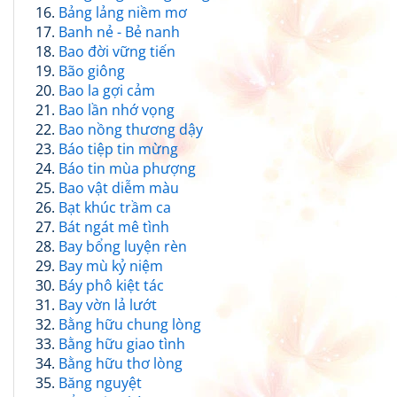
Bảng lảng niềm mơ
Banh nẻ - Bẻ nanh
Bao đời vững tiến
Bão giông
Bao la gợi cảm
Bao lần nhớ vọng
Bao nồng thương dậy
Báo tiệp tin mừng
Báo tin mùa phượng
Bao vật diễm màu
Bạt khúc trầm ca
Bát ngát mê tình
Bay bổng luyện rèn
Bay mù kỷ niệm
Báy phô kiệt tác
Bay vờn lả lướt
Bằng hữu chung lòng
Bằng hữu giao tình
Bằng hữu thơ lòng
Băng nguyệt