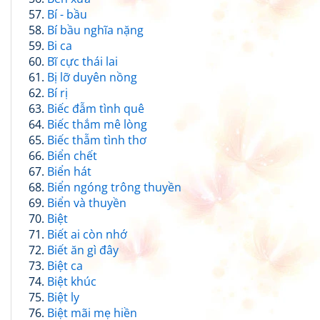
Bí - bầu
Bí bầu nghĩa nặng
Bi ca
Bĩ cực thái lai
Bị lỡ duyên nồng
Bí rị
Biếc đẫm tình quê
Biếc thắm mê lòng
Biếc thẫm tình thơ
Biển chết
Biển hát
Biển ngóng trông thuyền
Biển và thuyền
Biệt
Biết ai còn nhớ
Biết ăn gì đây
Biệt ca
Biệt khúc
Biệt ly
Biệt mãi mẹ hiền