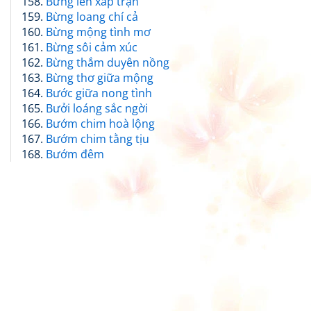
Bừng lên xáp trận
Bừng loang chí cả
Bừng mộng tình mơ
Bừng sôi cảm xúc
Bừng thắm duyên nồng
Bừng thơ giữa mộng
Bước giữa nong tình
Bưởi loáng sắc ngời
Bướm chim hoà lộng
Bướm chim tằng tịu
Bướm đêm