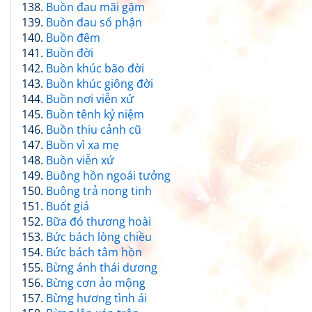
Buồn đau mãi gặm
Buồn đau số phận
Buồn đêm
Buồn đời
Buồn khúc bão đời
Buồn khúc giông đời
Buồn nơi viễn xứ
Buồn tênh kỷ niệm
Buồn thiu cảnh cũ
Buồn vì xa mẹ
Buồn viễn xứ
Buông hồn ngoái tưởng
Buông trả nong tinh
Buốt giá
Bữa đó thương hoài
Bức bách lòng chiều
Bức bách tâm hồn
Bừng ánh thái dương
Bừng cơn ảo mộng
Bừng hương tình ái