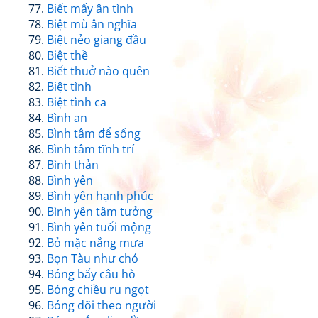
Biết mấy ân tình
Biệt mù ân nghĩa
Biệt nẻo giang đầu
Biệt thề
Biết thuở nào quên
Biệt tình
Biệt tình ca
Bình an
Bình tâm để sống
Bình tâm tĩnh trí
Bình thản
Bình yên
Bình yên hạnh phúc
Bình yên tâm tưởng
Bình yên tuổi mộng
Bỏ mặc nắng mưa
Bọn Tàu như chó
Bóng bẩy câu hò
Bóng chiều ru ngọt
Bóng dõi theo người