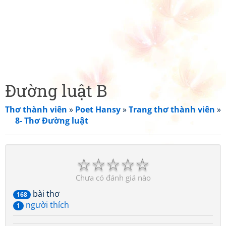
Đường luật B
Thơ thành viên
»
Poet Hansy
»
Trang thơ thành viên
»
8- Thơ Đường luật
☆
☆
☆
☆
☆
Chưa có đánh giá nào
bài thơ
168
người thích
1