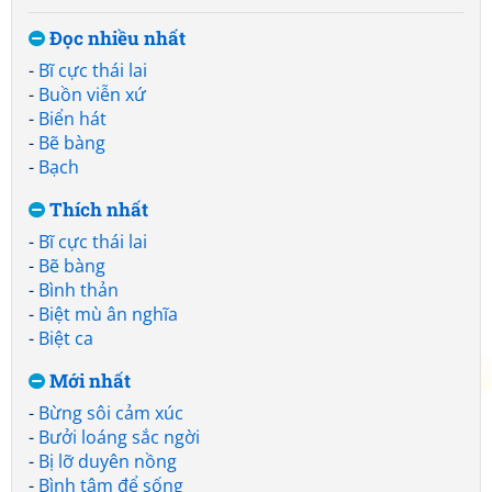
Đọc nhiều nhất
-
Bĩ cực thái lai
-
Buồn viễn xứ
-
Biển hát
-
Bẽ bàng
-
Bạch
Thích nhất
-
Bĩ cực thái lai
-
Bẽ bàng
-
Bình thản
-
Biệt mù ân nghĩa
-
Biệt ca
Mới nhất
-
Bừng sôi cảm xúc
-
Bưởi loáng sắc ngời
-
Bị lỡ duyên nồng
-
Bình tâm để sống