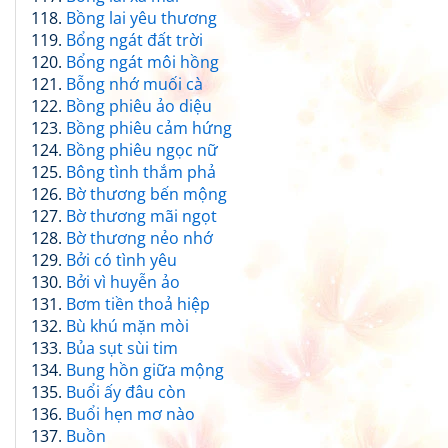
Bồng lai yêu thương
Bổng ngát đất trời
Bổng ngát môi hồng
Bỗng nhớ muối cà
Bồng phiêu ảo diệu
Bồng phiêu cảm hứng
Bồng phiêu ngọc nữ
Bông tình thắm phả
Bờ thương bến mộng
Bờ thương mãi ngọt
Bờ thương nẻo nhớ
Bởi có tình yêu
Bởi vì huyễn ảo
Bơm tiền thoả hiệp
Bù khú mặn mòi
Bủa sụt sùi tim
Bung hồn giữa mộng
Buổi ấy đâu còn
Buổi hẹn mơ nào
Buồn