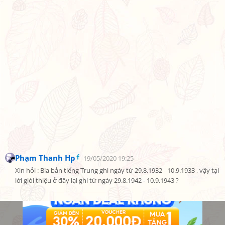
Phạm Thanh Hp
19/05/2020 19:25
Xin hỏi : Bìa bản tiếng Trung ghi ngày từ 29.8.1932 - 10.9.1933 , vậy tại 
lời giói thiệu ở đây lại ghi từ ngày 29.8.1942 - 10.9.1943 ?