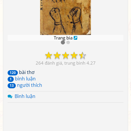
Trang bìa
☆
☆
☆
☆
☆
264
4.27
bài thơ
120
bình luận
1
người thích
13
Bình luận