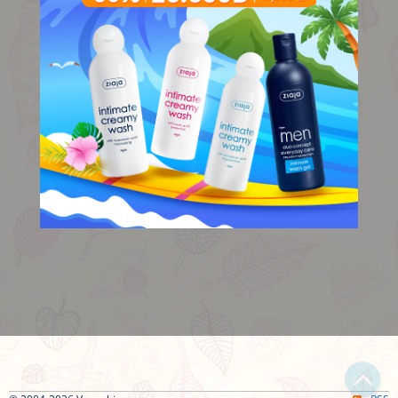
Bạn bị lạc trong Thi Viện vì có nội dung quá đồ sộ?
Chỉ dẫn làm quen
Xem sau
Không hiện lại