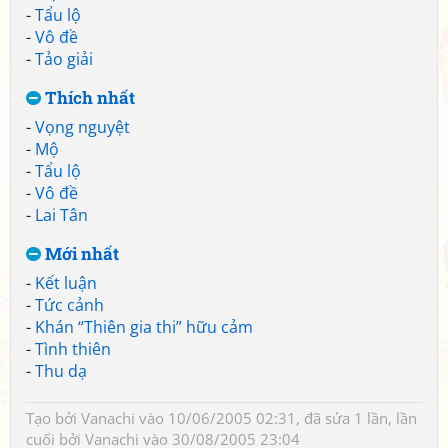
-
Tẩu lộ
-
Vô đề
-
Tảo giải
Thích nhất
-
Vọng nguyệt
-
Mộ
-
Tẩu lộ
-
Vô đề
-
Lai Tân
Mới nhất
-
Kết luận
-
Tức cảnh
-
Khán “Thiên gia thi” hữu cảm
-
Tình thiên
-
Thu dạ
Tạo bởi
Vanachi
vào 10/06/2005 02:31, đã sửa 1 lần, lần
cuối bởi
Vanachi
vào 30/08/2005 23:04