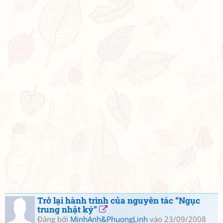
Trở lại hành trình của nguyên tác “Ngục
trung nhật ký”
Đăng bởi
MinhAnh&PhuongLinh
vào 23/09/2008