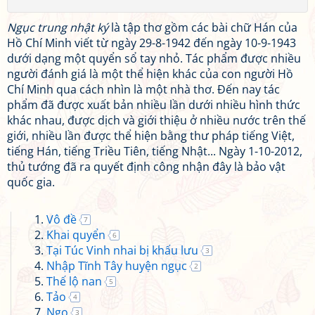
Ngục trung nhật ký
là tập thơ gồm các bài chữ Hán của
Hồ Chí Minh viết từ ngày 29-8-1942 đến ngày 10-9-1943
dưới dạng một quyển sổ tay nhỏ. Tác phẩm được nhiều
người đánh giá là một thể hiện khác của con người Hồ
Chí Minh qua cách nhìn là một nhà thơ. Đến nay tác
phẩm đã được xuất bản nhiều lần dưới nhiều hình thức
khác nhau, được dịch và giới thiệu ở nhiều nước trên thế
giới, nhiều lần được thể hiện bằng thư pháp tiếng Việt,
tiếng Hán, tiếng Triều Tiên, tiếng Nhật... Ngày 1-10-2012,
thủ tướng đã ra quyết định công nhận đây là bảo vật
quốc gia.
Vô đề
7
Khai quyển
6
Tại Túc Vinh nhai bị khấu lưu
3
Nhập Tĩnh Tây huyện ngục
2
Thế lộ nan
5
Tảo
4
Ngọ
3