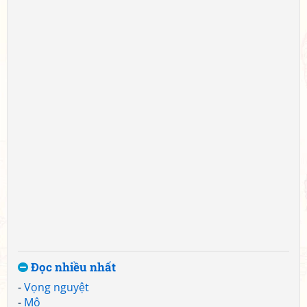
Đọc nhiều nhất
-
Vọng nguyệt
-
Mộ