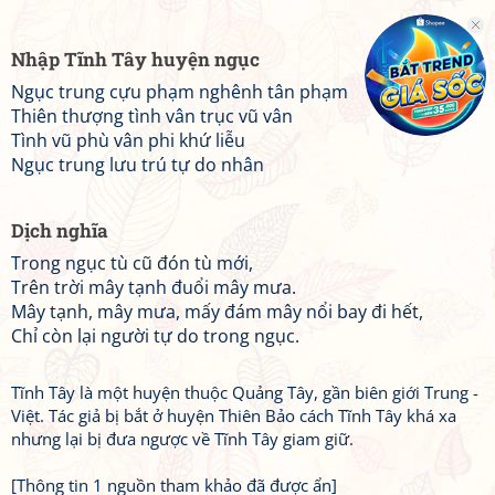
Nhập Tĩnh Tây huyện ngục
Ngục trung cựu phạm nghênh tân phạm
Thiên thượng tình vân trục vũ vân
Tình vũ phù vân phi khứ liễu
Ngục trung lưu trú tự do nhân
Dịch nghĩa
Trong ngục tù cũ đón tù mới,
Trên trời mây tạnh đuổi mây mưa.
Mây tạnh, mây mưa, mấy đám mây nổi bay đi hết,
Chỉ còn lại người tự do trong ngục.
Tĩnh Tây là một huyện thuộc Quảng Tây, gần biên giới Trung -
Việt. Tác giả bị bắt ở huyện Thiên Bảo cách Tĩnh Tây khá xa
nhưng lại bị đưa ngược về Tĩnh Tây giam giữ.
[Thông tin 1 nguồn tham khảo đã được ẩn]