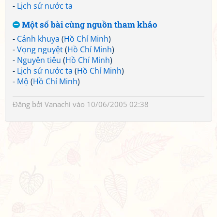
-
Lịch sử nước ta
Một số bài cùng nguồn tham khảo
-
Cảnh khuya
(
Hồ Chí Minh
)
-
Vọng nguyệt
(
Hồ Chí Minh
)
-
Nguyên tiêu
(
Hồ Chí Minh
)
-
Lịch sử nước ta
(
Hồ Chí Minh
)
-
Mộ
(
Hồ Chí Minh
)
Đăng bởi
Vanachi
vào 10/06/2005 02:38