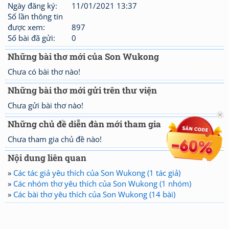
Ngày đăng ký:
11/01/2021 13:37
Số lần thông tin
được xem:
897
Số bài đã gửi:
0
Những bài thơ mới của Son Wukong
Chưa có bài thơ nào!
Những bài thơ mới gửi trên thư viện
Chưa gửi bài thơ nào!
Những chủ đề diễn đàn mới tham gia
Chưa tham gia chủ đề nào!
Nội dung liên quan
»
Các tác giả yêu thích của Son Wukong (1 tác giả)
»
Các nhóm thơ yêu thích của Son Wukong (1 nhóm)
»
Các bài thơ yêu thích của Son Wukong (14 bài)