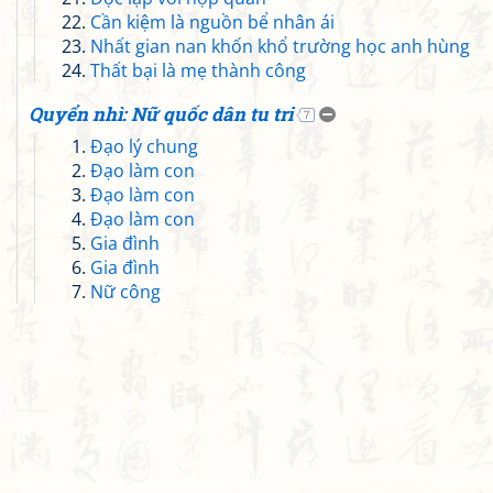
Cần kiệm là nguồn bể nhân ái
Nhất gian nan khốn khổ trường học anh hùng
Thất bại là mẹ thành công
Quyển nhì: Nữ quốc dân tu tri
7
Đạo lý chung
Đạo làm con
Đạo làm con
Đạo làm con
Gia đình
Gia đình
Nữ công