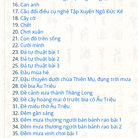
Can anh
Câu đối điếu cụ nghè Tập Xuyên Ngô Đức Kế
Cây cờ
Chết
Chơi xuân
Con đò trên sông
Cười mình
Đá tự thuật bài 1
Đá tự thuật bài 2
Đá tự thuật bài 3
Đầu mùa hè
Đậu thuyền dưới chùa Thiên Mụ, đụng trời mưa
Đề bia Ấu Triệu
Đề cảnh xưa thành Thăng Long
Đề cây hoàng mai ở trước bia cô Ấu Triệu
Đề miếu thờ Ấu Triệu
Đêm gần sáng
Đêm mưa thương người bán bánh rao bài 1
Đêm mưa thương người bán bánh rao bài 2
Đêm mưa vịnh chơi bài 1