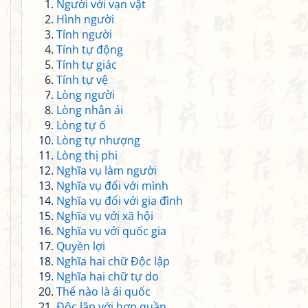
Người với vạn vật
Hình người
Tính người
Tính tự động
Tính tự giác
Tính tự vệ
Lòng người
Lòng nhân ái
Lòng tự ố
Lòng tự nhượng
Lòng thị phi
Nghĩa vụ làm người
Nghĩa vụ đối với mình
Nghĩa vụ đối với gia đình
Nghĩa vụ với xã hội
Nghĩa vụ với quốc gia
Quyền lợi
Nghĩa hai chữ Độc lập
Nghĩa hai chữ tự do
Thế nào là ái quốc
Độc lập với hợp quần