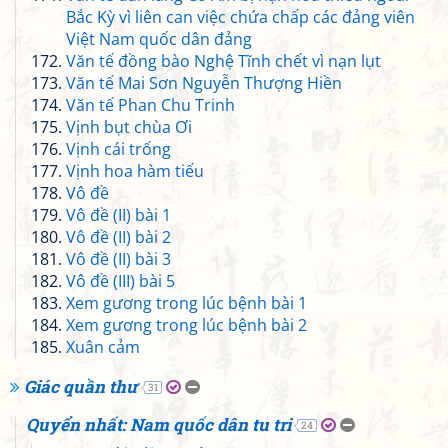
Bắc Kỳ vì liên can việc chứa chấp các đảng viên
Việt Nam quốc dân đảng
Văn tế đồng bào Nghệ Tĩnh chết vì nạn lụt
Văn tế Mai Sơn Nguyễn Thượng Hiền
Văn tế Phan Chu Trinh
Vịnh bụt chùa Ơi
Vịnh cái trống
Vịnh hoa hàm tiếu
Vô đề
Vô đề (II) bài 1
Vô đề (II) bài 2
Vô đề (II) bài 3
Vô đề (III) bài 5
Xem gương trong lúc bệnh bài 1
Xem gương trong lúc bệnh bài 2
Xuân cảm
Giác quần thư
31
Quyển nhất: Nam quốc dân tu tri
24