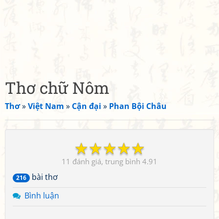
Thơ chữ Nôm
Thơ
»
Việt Nam
»
Cận đại
»
Phan Bội Châu
☆
☆
☆
☆
☆
11
4.91
bài thơ
216
Bình luận