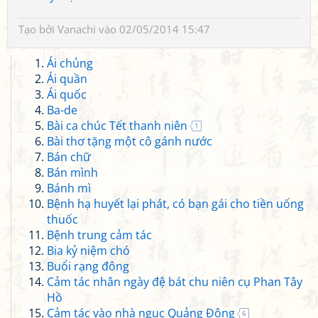
Tạo bởi
Vanachi
vào 02/05/2014 15:47
Ái chủng
Ái quần
Ái quốc
Ba-de
Bài ca chúc Tết thanh niên
1
Bài thơ tặng một cô gánh nước
Bán chữ
Bán mình
Bánh mì
Bệnh hạ huyết lại phát, có bạn gái cho tiền uống
thuốc
Bệnh trung cảm tác
Bia kỷ niệm chó
Buổi rạng đông
Cảm tác nhân ngày đệ bát chu niên cụ Phan Tây
Hồ
Cảm tác vào nhà ngục Quảng Đông
6