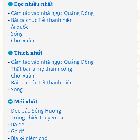
Đọc nhiều nhất
-
Cảm tác vào nhà ngục Quảng Đông
-
Bài ca chúc Tết thanh niên
-
Ái quốc
-
Sống
-
Chơi xuân
Thích nhất
-
Cảm tác vào nhà ngục Quảng Đông
-
Thất bại là mẹ thành công
-
Chơi xuân
-
Bài ca chúc Tết thanh niên
-
Sống
Mới nhất
-
Đọc báo Sông Hương
-
Trong chiếc thuyền nan
-
Ba-de
-
Gà đá
-
Bia kỷ niệm chó