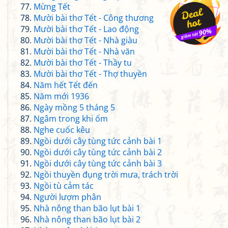
Mừng Tết
Mười bài thơ Tết - Công thương
Mười bài thơ Tết - Lao động
Mười bài thơ Tết - Nhà giàu
Mười bài thơ Tết - Nhà văn
Mười bài thơ Tết - Thầy tu
Mười bài thơ Tết - Thợ thuyền
Năm hết Tết đến
Năm mới 1936
Ngày mồng 5 tháng 5
Ngâm trong khi ốm
Nghe cuốc kêu
Ngồi dưới cây tùng tức cảnh bài 1
Ngồi dưới cây tùng tức cảnh bài 2
Ngồi dưới cây tùng tức cảnh bài 3
Ngồi thuyền đụng trời mưa, trách trời
Ngồi tù cảm tác
Người lượm phân
Nhà nông than bão lụt bài 1
Nhà nông than bão lụt bài 2