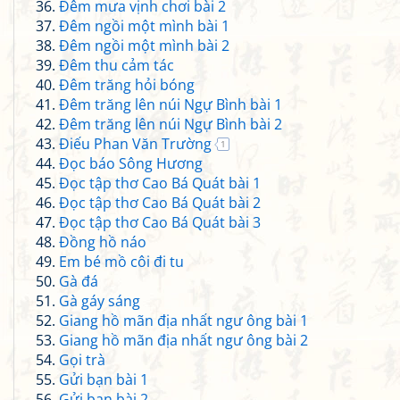
Đêm mưa vịnh chơi bài 2
Đêm ngồi một mình bài 1
Đêm ngồi một mình bài 2
Đêm thu cảm tác
Đêm trăng hỏi bóng
Đêm trăng lên núi Ngự Bình bài 1
Đêm trăng lên núi Ngự Bình bài 2
Điếu Phan Văn Trường
1
Đọc báo Sông Hương
Đọc tập thơ Cao Bá Quát bài 1
Đọc tập thơ Cao Bá Quát bài 2
Đọc tập thơ Cao Bá Quát bài 3
Đồng hồ náo
Em bé mồ côi đi tu
Gà đá
Gà gáy sáng
Giang hồ mãn địa nhất ngư ông bài 1
Giang hồ mãn địa nhất ngư ông bài 2
Gọi trà
Gửi bạn bài 1
Gửi bạn bài 2