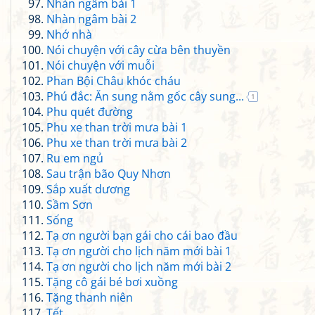
Nhàn ngâm bài 1
Nhàn ngâm bài 2
Nhớ nhà
Nói chuyện với cây cừa bên thuyền
Nói chuyện với muỗi
Phan Bội Châu khóc cháu
Phú đắc: Ăn sung nằm gốc cây sung...
1
Phu quét đường
Phu xe than trời mưa bài 1
Phu xe than trời mưa bài 2
Ru em ngủ
Sau trận bão Quy Nhơn
Sắp xuất dương
Sầm Sơn
Sống
Tạ ơn người bạn gái cho cái bao đầu
Tạ ơn người cho lịch năm mới bài 1
Tạ ơn người cho lịch năm mới bài 2
Tặng cô gái bé bơi xuồng
Tặng thanh niên
Tết