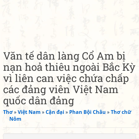
Văn tế dân làng Cổ Am bị
nạn hoả thiêu ngoài Bắc Kỳ
vì liên can việc chứa chấp
các đảng viên Việt Nam
quốc dân đảng
Thơ
»
Việt Nam
»
Cận đại
»
Phan Bội Châu
»
Thơ chữ
Nôm