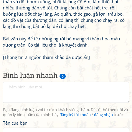
thấp và dội bom xuống, nhất là làng Cổ Am, làm thiệt hại
nhiều thường dân vô tội. Chúng còn bắt chặt hết tre, rồi
buông lửa đốt cháy làng. Áo quần, thóc gạo, gà lợn, trâu bò,
các đồ vật của thường dân, có làng thì chúng cho chạy ra, có
làng thì chúng bắt bỏ lại để cho cháy hết.
Bài văn này để tế những người bỏ mạng vì thảm hoạ máu
xương trên. Có tài liệu cho là khuyết danh.
[Thông tin 2 nguồn tham khảo đã được ẩn]
Bình luận nhanh
0
Bạn đang bình luận với tư cách khách viếng thăm. Để có thể theo dõi và
quản lý bình luận của mình, hãy
đăng ký tài khoản
/
đăng nhập
trước.
Tên của bạn: