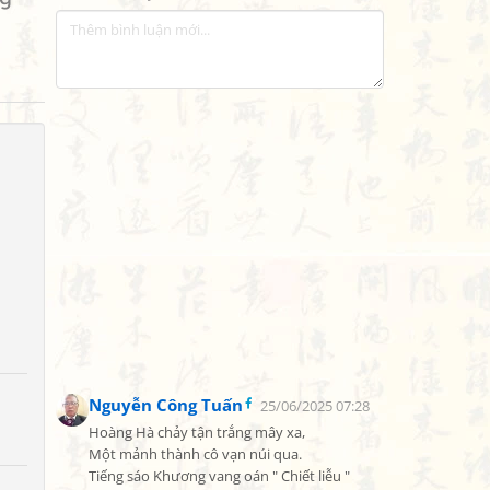
Nguyễn Công Tuấn
25/06/2025 07:28
Hoàng Hà chảy tận trắng mây xa,

Một mảnh thành cô vạn núi qua.

Tiếng sáo Khương vang oán " Chiết liễu "
