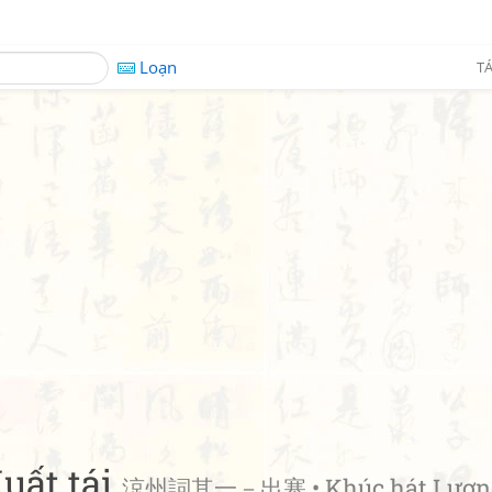
Loạn
TÁ
uất tái
涼州詞其一－出塞 • Khúc hát Lươn