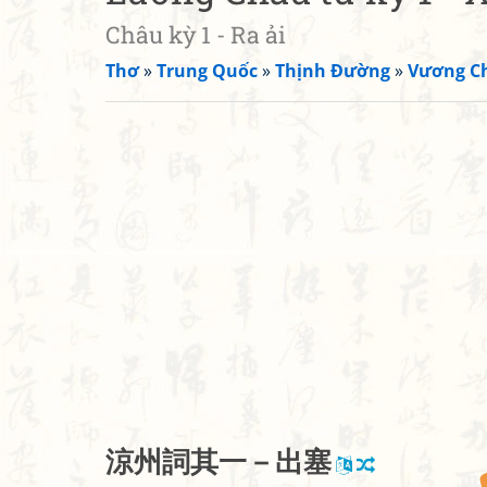
Châu kỳ 1 - Ra ải
Thơ
»
Trung Quốc
»
Thịnh Đường
»
Vương C
涼
州
詞
其
一
－
出
塞