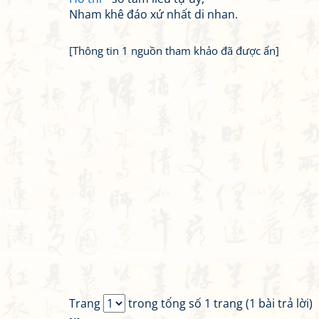
Nham khê đáo xứ nhất di nhan.
[Thông tin 1 nguồn tham khảo đã được ẩn]
Trang
trong tổng số 1 trang (1 bài trả lời)