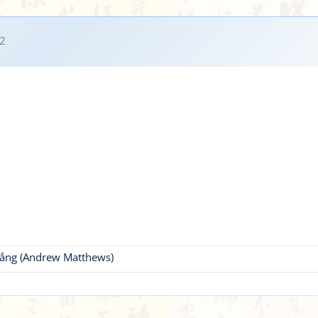
2
thắng (Andrew Matthews)