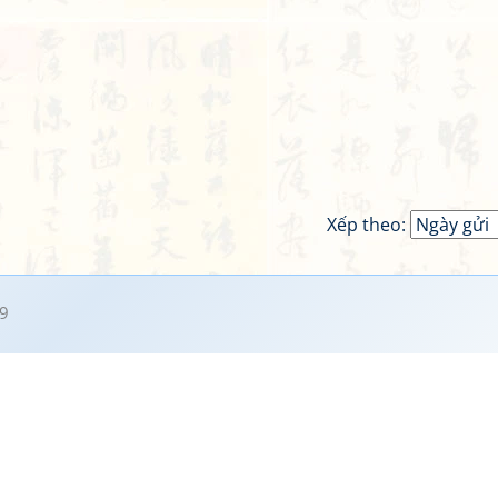
Xếp theo:
9