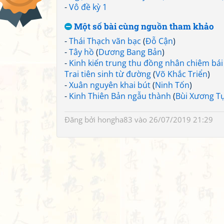
-
Vô đề kỳ 1
Một số bài cùng nguồn tham khảo
-
Thái Thạch vãn bạc
(
Đỗ Cận
)
-
Tây hồ
(
Dương Bang Bản
)
-
Kinh kiến trung thu đồng nhân chiêm bái
Trai tiên sinh từ đường
(
Võ Khắc Triển
)
-
Xuân nguyên khai bút
(
Ninh Tốn
)
-
Kinh Thiên Bản ngẫu thành
(
Bùi Xương T
Đăng bởi
hongha83
vào 26/07/2019 21:29