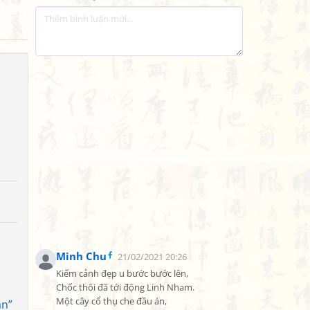
Minh Chu
21/02/2021 20:26
Kiếm cảnh đẹp u bước bước lên,

Chốc thôi đã tới động Linh Nham.

Một cây cổ thụ che đầu án,

ận”