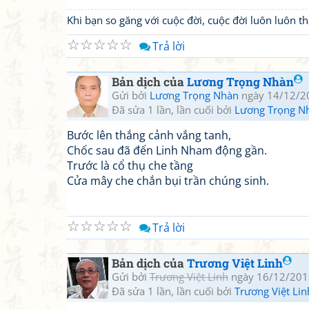
Khi bạn so găng với cuộc đời, cuộc đời luôn luôn 
☆
☆
☆
☆
☆
Trả lời
Bản dịch của
Lương Trọng Nhàn
Gửi bởi
Lương Trọng Nhàn
ngày 14/12/2
Đã sửa 1 lần, lần cuối bởi
Lương Trọng N
Bước lên thắng cảnh vắng tanh,
Chốc sau đã đến Linh Nham động gần.
Trước là cổ thụ che tầng
Cửa mây che chắn bụi trần chúng sinh.
☆
☆
☆
☆
☆
Trả lời
Bản dịch của
Trương Việt Linh
Gửi bởi
Trương Việt Linh
ngày 16/12/201
Đã sửa 1 lần, lần cuối bởi
Trương Việt Lin