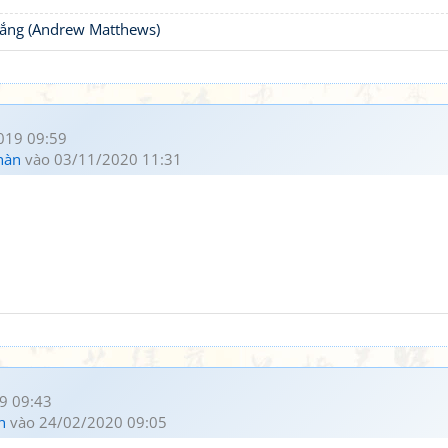
thắng (Andrew Matthews)
019 09:59
hàn
vào 03/11/2020 11:31
9 09:43
h
vào 24/02/2020 09:05