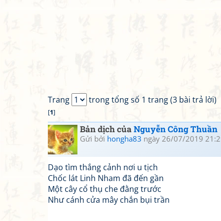
Trang
trong tổng số 1 trang (3 bài trả lời)
[
1
]
Bản dịch của
Nguyễn Công Thuần
Gửi bởi
hongha83
ngày 26/07/2019 21:2
Dạo tìm thắng cảnh nơi u tịch
Chốc lát Linh Nham đã đến gần
Một cây cổ thụ che đằng trước
Như cánh cửa mây chắn bụi trần