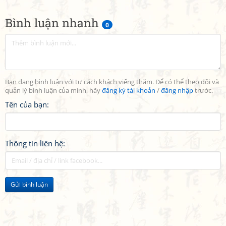
Bình luận nhanh
0
Bạn đang bình luận với tư cách khách viếng thăm. Để có thể theo dõi và
quản lý bình luận của mình, hãy
đăng ký tài khoản
/
đăng nhập
trước.
Tên của bạn:
Thông tin liên hệ:
Gửi bình luận