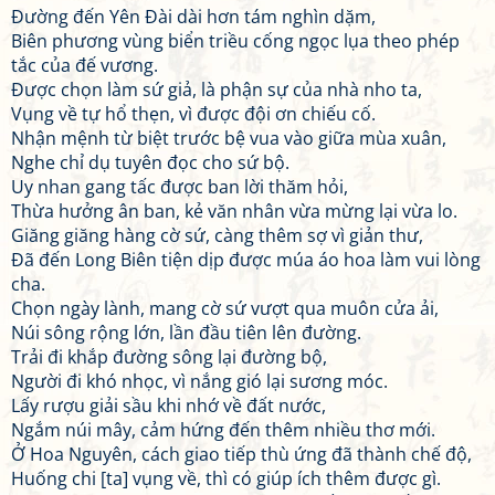
Đường đến Yên Đài dài hơn tám nghìn dặm,
Biên phương vùng biển triều cống ngọc lụa theo phép
tắc của đế vương.
Được chọn làm sứ giả, là phận sự của nhà nho ta,
Vụng về tự hổ thẹn, vì được đội ơn chiếu cố.
Nhận mệnh từ biệt trước bệ vua vào giữa mùa xuân,
Nghe chỉ dụ tuyên đọc cho sứ bộ.
Uy nhan gang tấc được ban lời thăm hỏi,
Thừa hưởng ân ban, kẻ văn nhân vừa mừng lại vừa lo.
Giăng giăng hàng cờ sứ, càng thêm sợ vì giản thư,
Đã đến Long Biên tiện dịp được múa áo hoa làm vui lòng
cha.
Chọn ngày lành, mang cờ sứ vượt qua muôn cửa ải,
Núi sông rộng lớn, lần đầu tiên lên đường.
Trải đi khắp đường sông lại đường bộ,
Người đi khó nhọc, vì nắng gió lại sương móc.
Lấy rượu giải sầu khi nhớ về đất nước,
Ngắm núi mây, cảm hứng đến thêm nhiều thơ mới.
Ở Hoa Nguyên, cách giao tiếp thù ứng đã thành chế độ,
Huống chi [ta] vụng về, thì có giúp ích thêm được gì.