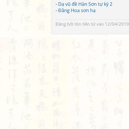
-
Dạ vũ đề Hàn Sơn tự kỳ 2
-
Đằng Hoa sơn hạ
Đăng bởi
tôn tiền tử
vào 12/04/2019