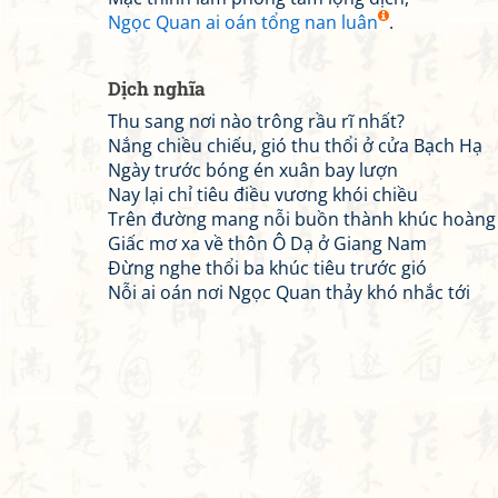
Ngọc Quan ai oán tổng nan luân
.
Dịch nghĩa
Thu sang nơi nào trông rầu rĩ nhất?
Nắng chiều chiếu, gió thu thổi ở cửa Bạch Hạ
Ngày trước bóng én xuân bay lượn
Nay lại chỉ tiêu điều vương khói chiều
Trên đường mang nỗi buồn thành khúc hoàng
Giấc mơ xa về thôn Ô Dạ ở Giang Nam
Đừng nghe thổi ba khúc tiêu trước gió
Nỗi ai oán nơi Ngọc Quan thảy khó nhắc tới