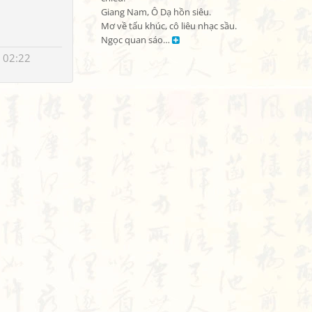
Giang Nam, Ô Dạ hồn siêu.

Mơ về tấu khúc, cô liêu nhạc sầu.

Ngọc quan sáo… 
 02:22