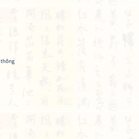
 thông