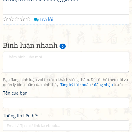
☆
☆
☆
☆
☆
Trả lời
Bình luận nhanh
0
Bạn đang bình luận với tư cách khách viếng thăm. Để có thể theo dõi và
quản lý bình luận của mình, hãy
đăng ký tài khoản
/
đăng nhập
trước.
Tên của bạn:
Thông tin liên hệ: