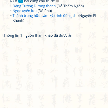
» Có
bài cùng chú thích:
3
Đăng Tương Dương thành
(Đỗ Thẩm Ngôn)
Ngọc uyển lưu
(Đỗ Phủ)
Thành trung hữu cảm ký trình đồng chí
(Nguyễn Phi
Khanh)
[Thông tin 1 nguồn tham khảo đã được ẩn]