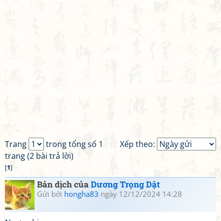
Trang
trong tổng số 1
Xếp theo:
trang (2 bài trả lời)
[
1
]
Bản dịch của
Dương Trọng Dật
Gửi bởi
hongha83
ngày 12/12/2024 14:28