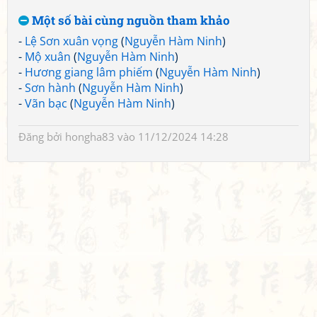
Một số bài cùng nguồn tham khảo
-
Lệ Sơn xuân vọng
(
Nguyễn Hàm Ninh
)
-
Mộ xuân
(
Nguyễn Hàm Ninh
)
-
Hương giang lâm phiếm
(
Nguyễn Hàm Ninh
)
-
Sơn hành
(
Nguyễn Hàm Ninh
)
-
Vãn bạc
(
Nguyễn Hàm Ninh
)
Đăng bởi
hongha83
vào 11/12/2024 14:28