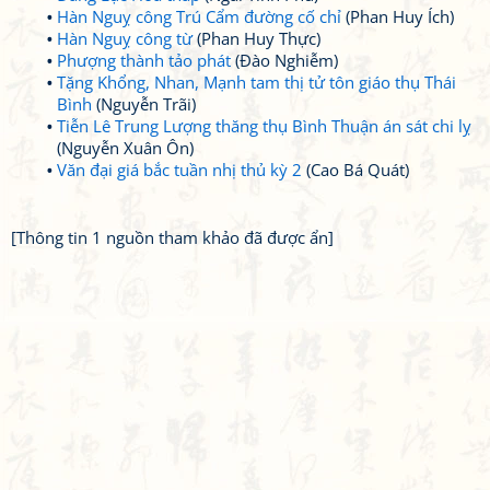
Hàn Nguỵ công Trú Cẩm đường cố chỉ
(Phan Huy Ích)
Hàn Nguỵ công từ
(Phan Huy Thực)
Phượng thành tảo phát
(Đào Nghiễm)
Tặng Khổng, Nhan, Mạnh tam thị tử tôn giáo thụ Thái
Bình
(Nguyễn Trãi)
Tiễn Lê Trung Lượng thăng thụ Bình Thuận án sát chi lỵ
(Nguyễn Xuân Ôn)
Văn đại giá bắc tuần nhị thủ kỳ 2
(Cao Bá Quát)
[Thông tin 1 nguồn tham khảo đã được ẩn]