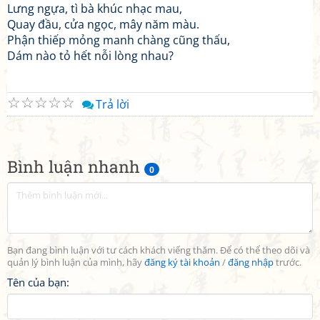
Lưng ngựa, tì bà khúc nhạc mau,
Quay đầu, cửa ngọc, mây năm màu.
Phận thiếp mỏng manh chàng cũng thấu,
Dám nào tỏ hết nỗi lòng nhau?
☆
☆
☆
☆
☆
Trả lời
Bình luận nhanh
0
Bạn đang bình luận với tư cách khách viếng thăm. Để có thể theo dõi và
quản lý bình luận của mình, hãy
đăng ký tài khoản
/
đăng nhập
trước.
Tên của bạn: