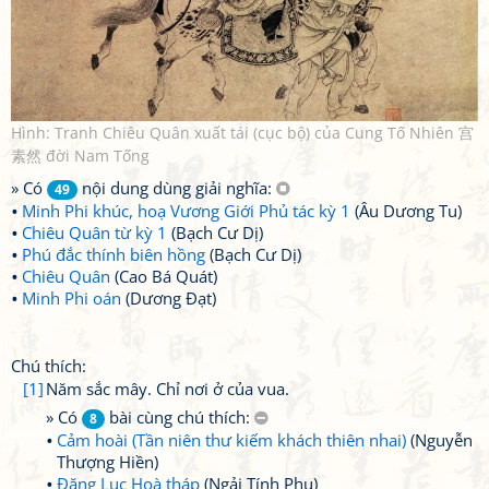
Hình: Tranh Chiêu Quân xuất tái (cục bộ) của Cung Tố Nhiên 宫
素然 đời Nam Tống
» Có
nội dung dùng giải nghĩa:
49
Minh Phi khúc, hoạ Vương Giới Phủ tác kỳ 1
(Âu Dương Tu)
Chiêu Quân từ kỳ 1
(Bạch Cư Dị)
Phú đắc thính biên hồng
(Bạch Cư Dị)
Chiêu Quân
(Cao Bá Quát)
Minh Phi oán
(Dương Đạt)
Chú thích:
[1]
Năm sắc mây. Chỉ nơi ở của vua.
» Có
bài cùng chú thích:
8
Cảm hoài (Tần niên thư kiếm khách thiên nhai)
(Nguyễn
Thượng Hiền)
Đăng Lục Hoà tháp
(Ngải Tính Phu)