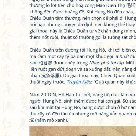
thường lo lót tiền cho hoạ công Mao Diên Thọ 毛延
không đến được hoàng đế. Khi Hung Nô đến chầu, 
Chiêu Quân tầm thường, nên chọn để phái đi Hung 
hối hận nhưng chuyện đã định nên không thể thay 
giai thoại này là Chiêu Quân tự vẽ chân dung mình
thêm nốt ruồi, thuật số thường gọi là tướng sát ch
Chiêu Quân trên đường tới Hung Nô, khi tới biên c
mà cầm một cây tỳ bà đàn một khúc gọi là
Xuất tái
oán
昭君怨 được chép trong
Nhạc phủ thi tập
. Một
liền ruột gan đứt đoạn và sa xuống đất, nên nàng đ
nhạn 沉魚落雁). Do giai thoại này, Chiêu Quân xuất 
thuật ngày trước.
Truyện Kiều
: “Quá quan này khúc
Năm 20 TCN, Hô Hàn Tà chết, nàng tiếp tục làm vợ
người Hung Nô, sinh thêm được hai con gái. Sử sác
sau khi mất tại Hung Nô, nàng được chôn ở bờ na
thu cây cỏ đều tàn úa nhưng mộ nàng vẫn quanh nă
塚 (nấm mồ xanh).