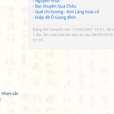
-
Nguyên nhật
-
Bạc thuyền Qua Châu
-
Quế chi hương - Kim Lăng hoài cổ
-
Điệp đề Ô Giang đình
Đăng bởi
Vanachi
vào 17/06/2007 19:57, đã 
1 lần, lần cuối bởi
tôn tiền tử
vào 08/09/2018
01:55
 nhan sắc
c