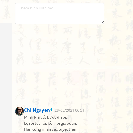
Chi Nguyen
28/05/2021 06:51
Minh Phi cất bước đi rồi.

Lệ rơi tóc rối, bồi hồi gió xuân.

Hán cung nhan sắc tuyệt trần.
