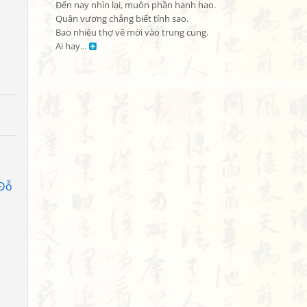
Đến nay nhìn lại, muôn phần hanh hao.

Quân vương chẳng biết tính sao.

Bao nhiêu thợ vẽ mời vào trung cung.

Ai hay… 
Đỗ