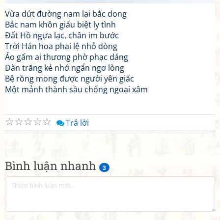
Vừa dứt đường nam lại bắc dong
Bắc nam khôn giấu biệt ly tình
Đất Hồ ngựa lạc, chân im bước
Trời Hán hoa phai lệ nhỏ dòng
Áo gấm ai thương phờ phạc dáng
Đàn trăng kẻ nhớ ngẩn ngơ lòng
Bệ rồng mong được người yên giấc
Một mảnh thành sầu chống ngoại xâm
☆
☆
☆
☆
☆
Trả lời
Bình luận nhanh
3