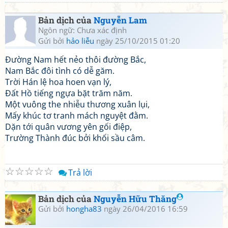
Bản dịch của
Nguyễn Lam
Ngôn ngữ: Chưa xác định
Gửi bởi
hảo liễu
ngày 25/10/2015 01:20
Đường Nam hết nẻo thôi đường Bắc,
Nam Bắc đôi tình có dễ găm.
Trời Hán lệ hoa hoen vạn lý,
Đất Hồ tiếng ngựa bặt trăm năm.
Một vuông the nhiễu thương xuân lụi,
Mấy khúc tơ tranh mách nguyệt đằm.
Dặn tới quân vương yên gối điệp,
Trường Thành đúc bởi khối sầu câm.
☆
☆
☆
☆
☆
Trả lời
Bản dịch của
Nguyễn Hữu Thăng
Gửi bởi
hongha83
ngày 26/04/2016 16:59