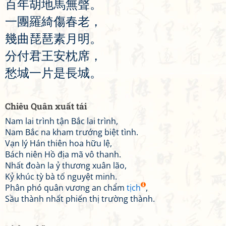
百
年
胡
地
馬
無
聲
。
一
團
羅
綺
傷
春
老
，
幾
曲
琵
琶
素
月
明
。
分
付
君
王
安
枕
席
，
愁
城
一
片
是
長
城
。
Chiêu Quân xuất tái
Nam lai trình tận Bắc lai trình,
Nam Bắc na kham trướng biệt tình.
Vạn lý Hán thiên hoa hữu lệ,
Bách niên Hồ địa mã vô thanh.
Nhất đoàn la ỷ thương xuân lão,
Kỷ khúc tỳ bà tố nguyệt minh.
Phân phó quân vương an chẩm
tịch
,
Sầu thành nhất phiến thị trường thành.