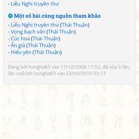
-
Liễu Nghị truyền thư
Một số bài cùng nguồn tham khảo
-
Liễu Nghị truyền thư
(
Thái Thuận
)
-
Vọng bạch vân
(
Thái Thuận
)
-
Cúc hoa
(
Thái Thuận
)
-
Ẩn giả
(
Thái Thuận
)
-
Hiểu yên
(
Thái Thuận
)
Đăng bởi
hongha83
vào 17/12/2008 17:52, đã sửa 3 lần,
lần cuối bởi
hongha83
vào 23/04/2016 03:13