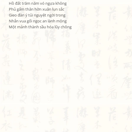
Hồ đất trăm năm vó ngựa không

Phủ gấm thân hờn xuân lụn sắc

Gieo đàn ý tủi nguyệt ngời trong

Nhắn vua gối ngọc an lành mộng

Một mảnh thành sầu hóa lũy chông