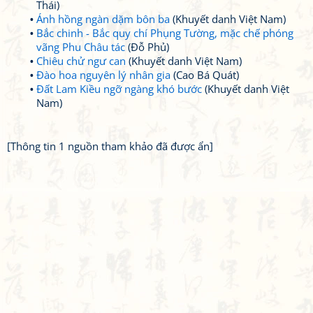
Thái)
Ánh hồng ngàn dặm bôn ba
(Khuyết danh Việt Nam)
Bắc chinh - Bắc quy chí Phụng Tường, mặc chế phóng
vãng Phu Châu tác
(Đỗ Phủ)
Chiêu chử ngư can
(Khuyết danh Việt Nam)
Đào hoa nguyên lý nhân gia
(Cao Bá Quát)
Đất Lam Kiều ngỡ ngàng khó bước
(Khuyết danh Việt
Nam)
[Thông tin 1 nguồn tham khảo đã được ẩn]