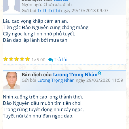
Ngôn ngữ: Chưa xác định
Gửi bởi
TriThiTriThi
ngày 29/10/2018 09:07
Lầu cao vọng khắp cảm an an,
Tiên gác Đào Nguyên cũng chẳng màng.
Cây ngọc lung linh nhờ phủ tuyết,
Đàn dao lấp lánh bởi mưa tàn.
☆
☆
☆
☆
☆
Trả lời
1
5.00
Bản dịch của
Lương Trọng Nhàn
Gửi bởi
Lương Trọng Nhàn
ngày 29/03/2020 11:59
Nhìn xuống trên cao lòng thảnh thơi,
Đào Nguyên đâu muốn tìm tiên chơi.
Trong rừng tuyết đọng như cây ngọc,
Tuyết núi tàn như đàn ngọc dao.