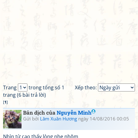
Trang
trong tổng số 1
Xếp theo:
trang (6 bài trả lời)
[
1
]
Bản dịch của
Nguyễn Minh
Gửi bởi
Lâm Xuân Hương
ngày 14/08/2016 00:05
Nhìn từ cao thấy lòng nhẹ nhõm