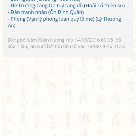
-
Đề Trương Tăng Do tuý tăng đồ
(
Hoài Tố thiền sư
)
-
Đàn tranh nhân
(
Ôn Đình Quân
)
-
Phong (Vạn lý phong loan quy lộ mê)
(
Lý Thương
Ẩn
)
Đăng bởi
Lâm Xuân Hương
vào 14/08/2016 00:05, đã
sửa 1 lần, lần cuối bởi
tôn tiền tử
vào 19/08/2016 21:55