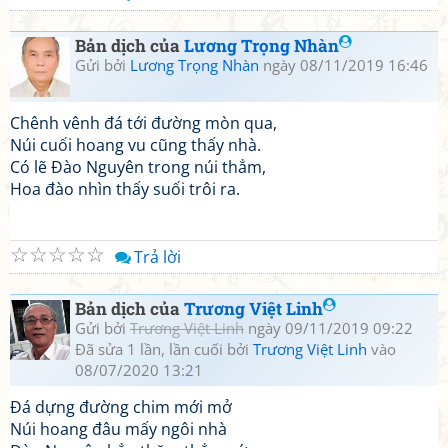
Bản dịch của
Lương Trọng Nhàn
Gửi bởi
Lương Trọng Nhàn
ngày 08/11/2019 16:46
Chênh vênh đá tới đường mòn qua,
Núi cuối hoang vu cũng thấy nhà.
Có lẽ Đào Nguyên trong núi thẳm,
Hoa đào nhìn thấy suối trôi ra.
☆
☆
☆
☆
☆
Trả lời
Bản dịch của
Trương Việt Linh
Gửi bởi
Trương Việt Linh
ngày 09/11/2019 09:22
Đã sửa 1 lần, lần cuối bởi
Trương Việt Linh
vào
08/07/2020 13:21
Đá dựng đường chim mới mở
Núi hoang đâu mấy ngôi nhà