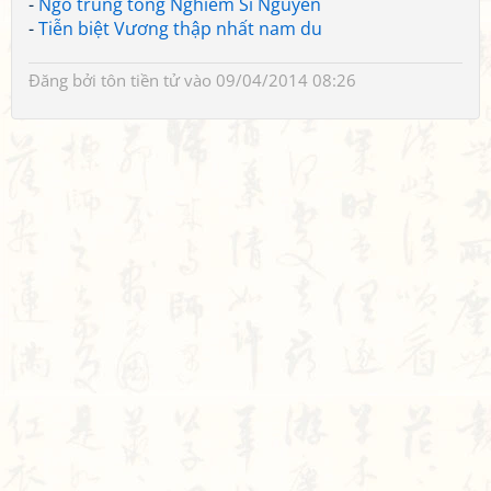
-
Ngô trung tống Nghiêm Sĩ Nguyên
-
Tiễn biệt Vương thập nhất nam du
Đăng bởi
tôn tiền tử
vào 09/04/2014 08:26