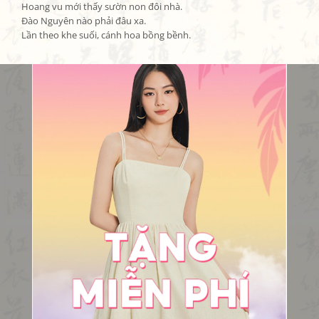
Hoang vu mới thấy sườn non đôi nhà.

Đào Nguyên nào phải đâu xa.

Lần theo khe suối, cánh hoa bồng bềnh.