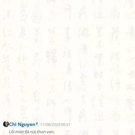
Chi Nguyen
11/08/2023 09:31
Lối mòn đá núi chon von.
