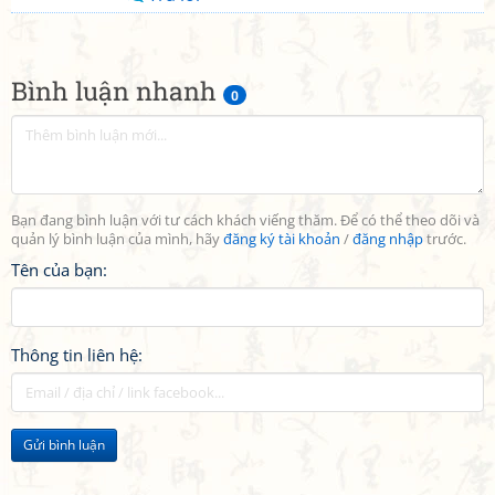
Bình luận nhanh
0
Bạn đang bình luận với tư cách khách viếng thăm. Để có thể theo dõi và
quản lý bình luận của mình, hãy
đăng ký tài khoản
/
đăng nhập
trước.
Tên của bạn:
Thông tin liên hệ:
Gửi bình luận