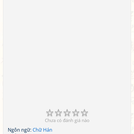
☆
☆
☆
☆
☆
Chưa có đánh giá nào
Ngôn ngữ:
Chữ Hán